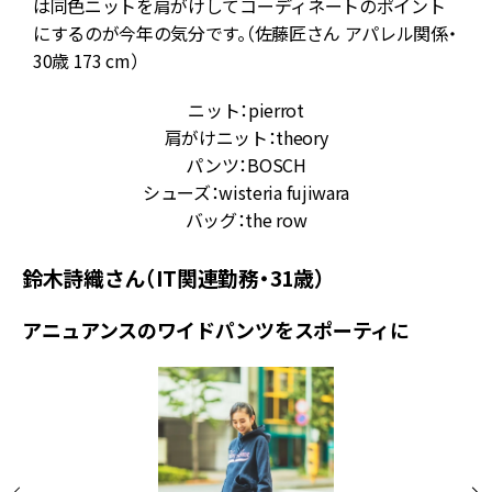
は同色ニットを肩がけしてコーディネートのポイント
にするのが今年の気分です。（佐藤匠さん アパレル関係・
30歳 173 cm）
ニット：pierrot
肩がけニット：theory
パンツ：BOSCH
シューズ：wisteria fujiwara
バッグ：the row
鈴木詩織さん（IT関連勤務・31歳）
アニュアンスのワイドパンツをスポーティに