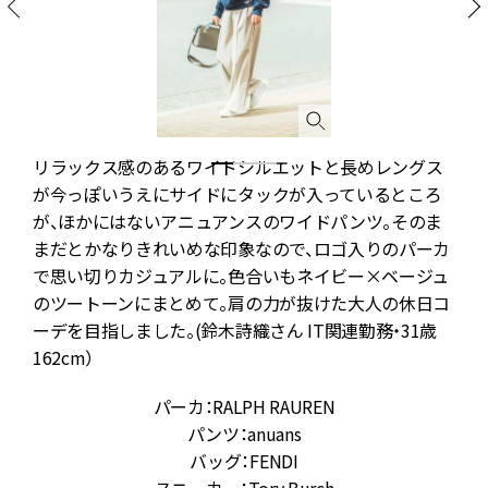
リラックス感のあるワイドシルエットと長めレングス
的
が今っぽいうえにサイドにタックが入っているところ
。
が、ほかにはないアニュアンスのワイドパンツ。そのま
まだとかなりきれいめな印象なので、ロゴ入りのパーカ
で思い切りカジュアルに。色合いもネイビー×ベージュ
のツートーンにまとめて。肩の力が抜けた大人の休日コ
ーデを目指しました。(鈴木詩織さん IT関連勤務・31歳
162cm）
パーカ：RALPH RAUREN
パンツ：anuans
バッグ：FENDI