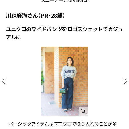
スニーカー：Tory Burch
川森麻海さん（PR・28歳）
ユニクロのワイドパンツをロゴスウェットでカジュ
アルに
緑
ベーシックアイテムはユニクロで取り入れることが多