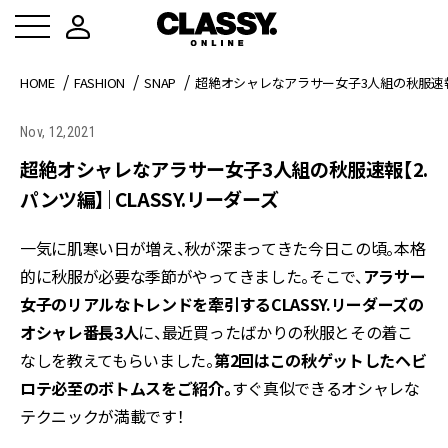
HOME
FASHION
SNAP
超絶オシャレなアラサー女子3人組の秋服速報【
Nov, 12,2021
超絶オシャレなアラサー女子3人組の秋服速報【2.
パンツ編】｜CLASSY.リーダーズ
一気に肌寒い日が増え、秋が深まってきた今日この頃。本格
的に秋服が必要な季節がやってきました。そこで、
アラサー
女子のリアルなトレンドを牽引するCLASSY.リーダーズの
オシャレ番長3人
に、最近買ったばかりの秋服とその着こ
なしを教えてもらいました。
第2回はこの秋ゲットしたヘビ
ロテ必至のボトムスをご紹介。
すぐ真似できるオシャレな
テクニックが満載です！