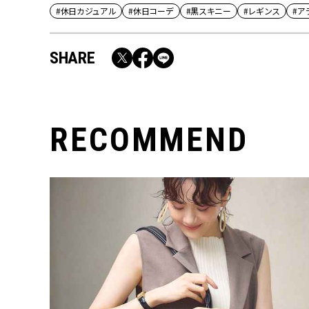
#休日カジュアル
#休日コーデ
#黒スキニー
#レギンス
#ア
SHARE
RECOMMEND