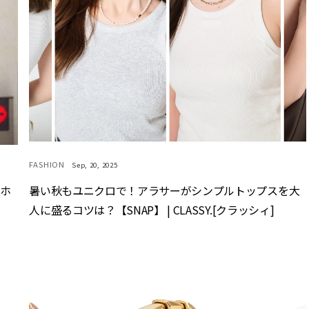
FASHION
Sep, 20, 2025
マホ
暑い秋もユニクロで！アラサーがシンプルトップスを大
人に盛るコツは？【SNAP】 | CLASSY.[クラッシィ]