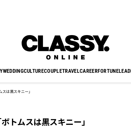
Y
WEDDING
CULTURE
COUPLE
TRAVEL
CAREER
FORTUNE
LEAD
ムスは黒スキニー」
「ボトムスは黒スキニー」