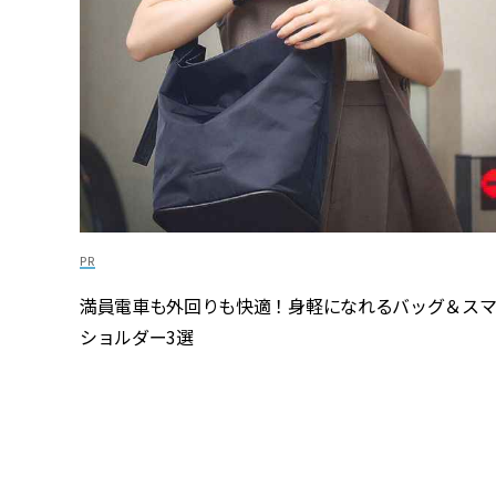
満員電車も外回りも快適！身軽になれるバッグ＆ス
ショルダー3選