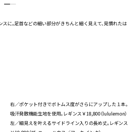
ンスに。足首などの細い部分がきちんと細く見えて、見慣れたは
右／ポケット付きでボトムス度がさらにアップした１本。
吸汗発散機能生地を使用。レギンス￥18,800（lululemon）
左／細見えを叶えるサイドライン入りの長め丈。レギンス