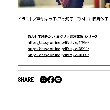
イラスト／辛酸なめ子、平松昭子 取材／川西麻依子
あわせて読みたい「滝クリ×進次郎婚」シリーズ
https://classy-online.jp/lifestyle/47954/
https://classy-online.jp/lifestyle/48211/
https://classy-online.jp/lifestyle/48397/
SHARE
RECOMMEND