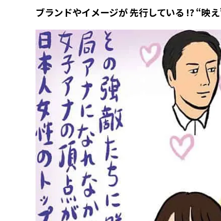
ブランドやイメージが 先行している !? “