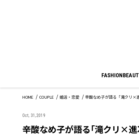
FASHION
BEAUT
HOME
COUPLE
婚活・恋愛
辛酸なめ子が語る「滝クリ×
Oct, 31,2019
辛酸なめ子が語る「滝クリ×進