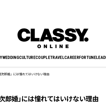
Y
WEDDING
CULTURE
COUPLE
TRAVEL
CAREER
FORTUNE
LEAD
進次郎婚」には憧れてはいけない理由
次郎婚」には憧れてはいけない理由