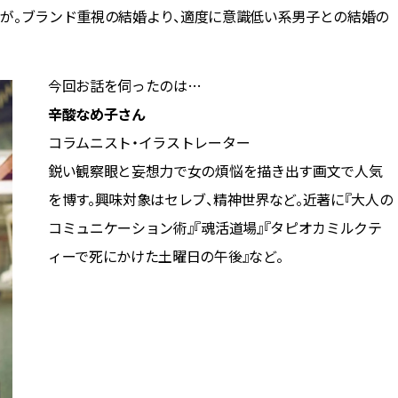
が。ブランド重視の結婚より、適度に意識低い系男子との結婚の
今回お話を伺ったのは…
辛酸なめ子さん
コラムニスト・イラストレーター
鋭い観察眼と妄想力で女の煩悩を描き出す画文で人気
を博す。興味対象はセレブ、精神世界など。近著に『大人の
コミュニケーション術』『魂活道場』『タピオカミルクテ
ィーで死にかけた土曜日の午後』など。