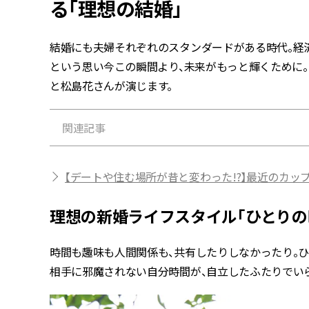
る「理想の結婚」
結婚にも夫婦それぞれのスタンダードがある時代。経
という思い――今この瞬間より、未来がもっと輝くため
と松島花さんが演じます。
関連記事
【デートや住む場所が昔と変わった!?】最近のカッ
理想の新婚ライフスタイル「ひとりの
時間も趣味も人間関係も、共有したりしなかったり。
相手に邪魔されない自分時間が、自立したふたりでい