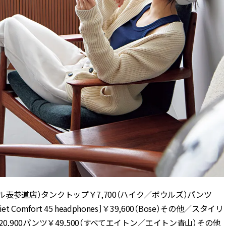
スペル表参道店）タンクトップ￥7,700（ハイク／ボウルズ）パンツ
omfort 45 headphones］￥39,600（Bose）その他／スタイリ
￥20,900パンツ￥49,500（すべてエイトン／エイトン青山）その他