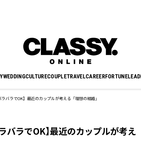
Y
WEDDING
CULTURE
COUPLE
TRAVEL
CAREER
FORTUNE
LEAD
バラバラでOK】最近のカップルが考える「理想の結婚」
ラバラでOK】最近のカップルが考え