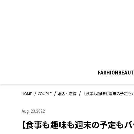
FASHION
BEAUT
HOME
COUPLE
婚活・恋愛
【食事も趣味も週末の予定も
Aug, 23,2022
【食事も趣味も週末の予定もバ