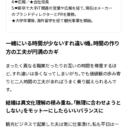
4.❤︎広報／★会社役員
5.❤︎新卒で大手IT関連の営業や広報を経て、現在はメーカー
のブランドディレクターとPRを兼務。
★大学卒業後、海外留学を経て観光事業を開始。
一緒にいる時間が少ないすれ違い婚。時間の作り
方の工夫が円満のカギ
まったく異なる職業だったりお互いの時間を尊重するほ
ど、すれ違いは多くなってしまいがち。でも価値観の歩み寄
りと二人時間の工夫があればうまく乗り越えられるんで
す。
結婚は異文化理解の積み重ね。「無理に合わせようと
しない」をモットーにしたらいいバランスに
観光ビジネスで起業した夫は常に仕事漬け。私も平日は一