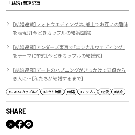
「結婚」関連記事
【結婚連載】フォトウエディングは、船上でお互いの趣味
を表現!?【今どきカップルの結婚図鑑】
【結婚連載】アンダーズ東京で「エシカルウェディング」
をテーマに挙式【今どきカップルの結婚式】
【結婚連載】デートのハプニングがきっかけで同僚から
恋人に…【私たちが結婚するまで】
#CLASSY.カップルズ
#おうち時間
#新婚
#カップル
#恋愛
#結婚
SHARE