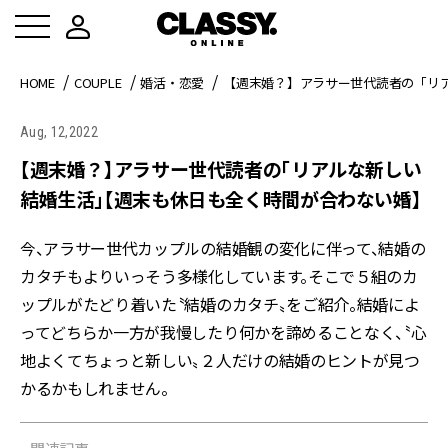
HOME
COUPLE
婚活・恋愛
【週末婚？】アラサー世代読者の「リ
Aug, 12,2022
【週末婚？】アラサー世代読者の「リアルな新しい
結婚生活」【週末も休日も全く時間が合わない婚】
今、アラサー世代カップルの結婚観の変化に伴って、結婚の
カタチもよりいっそう多様化しています。そこで５組のカ
ップルがたどり着いた〝結婚のカタチ〟をご紹介。結婚によ
ってどちらか一方が我慢したり何かを諦めることなく、〝心
地よくてちょっと新しい〟２人だけの結婚のヒントが見つ
かるかもしれません。