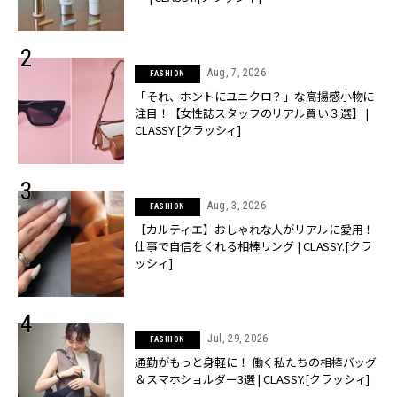
Aug, 7, 2026
FASHION
「それ、ホントにユニクロ？」な高揚感小物に
注目！【女性誌スタッフのリアル買い３選】 |
CLASSY.[クラッシィ]
Aug, 3, 2026
FASHION
【カルティエ】おしゃれな人がリアルに愛用！
仕事で自信をくれる相棒リング | CLASSY.[クラ
ッシィ]
Jul, 29, 2026
FASHION
通勤がもっと身軽に！ 働く私たちの相棒バッグ
＆スマホショルダー3選 | CLASSY.[クラッシィ]