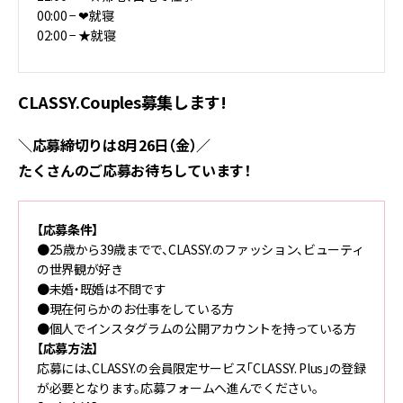
00:00 − ❤︎就寝
02:00 − ★就寝
CLASSY.Couples募集します!
＼応募締切りは8月26日（金）／
たくさんのご応募お待ちしています！
【応募条件】
●25歳から39歳までで、CLASSY.のファッション、ビューティ
の世界観が好き
●未婚・既婚は不問です
●現在何らかのお仕事をしている方
●個人でインスタグラムの公開アカウントを持っている方
【応募方法】
応募には、CLASSY.の会員限定サービス「CLASSY. Plus」の登録
が必要となります。応募フォームへ進んでください。