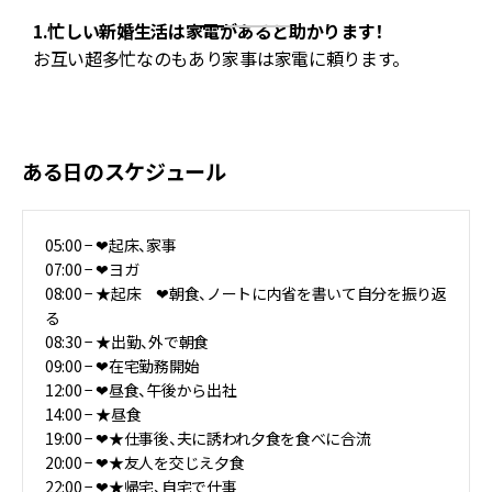
1.忙しい新婚生活は家電があると助かります！
ジ
お互い超多忙なのもあり家事は家電に頼ります。
え
ある日のスケジュール
05:00 − ❤︎起床、家事
07:00 − ❤︎ヨガ
08:00 − ★起床 ❤︎朝食、ノートに内省を書いて自分を振り返
る
08:30 − ★出勤、外で朝食
09:00 − ❤︎在宅勤務開始
12:00 − ❤︎昼食、午後から出社
14:00 − ★昼食
19:00 − ❤︎★仕事後、夫に誘われ夕食を食べに合流
20:00 − ❤︎★友人を交じえ夕食
22:00 − ❤︎★帰宅、自宅で仕事