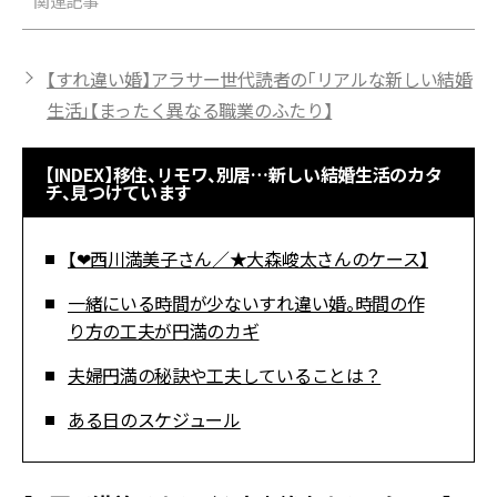
関連記事
【すれ違い婚】アラサー世代読者の「リアルな新しい結婚
生活」【まったく異なる職業のふたり】
【INDEX】移住、リモワ、別居…新しい結婚生活のカタ
チ、見つけています
【❤︎西川満美子さん／★大森峻太さんのケース】
一緒にいる時間が少ないすれ違い婚。時間の作
り方の工夫が円満のカギ
夫婦円満の秘訣や工夫していることは？
ある日のスケジュール