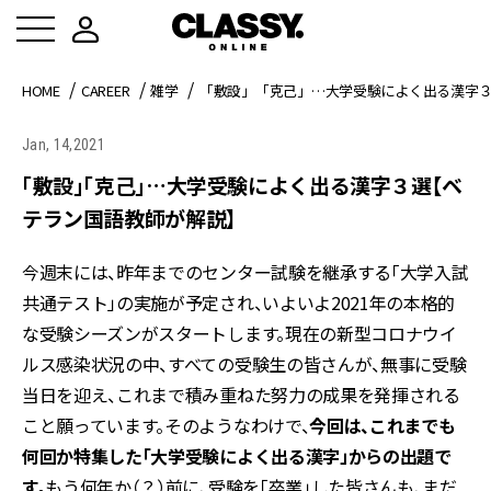
HOME
CAREER
雑学
「敷設」「克己」…大学受験によく出る漢字
Jan, 14,2021
「敷設」「克己」…大学受験によく出る漢字３選【ベ
テラン国語教師が解説】
今週末には、昨年までのセンター試験を継承する「大学入試
共通テスト」の実施が予定され、いよいよ2021年の本格的
な受験シーズンがスタートします。現在の新型コロナウイ
ルス感染状況の中、すべての受験生の皆さんが、無事に受験
当日を迎え、これまで積み重ねた努力の成果を発揮される
こと願っています。そのようなわけで、
今回は、これまでも
何回か特集した「大学受験によく出る漢字」からの出題で
す。
もう何年か（？）前に、受験を「卒業」した皆さんも、まだ