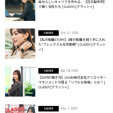
自分らしいキャリアを作れる、【日立製作所】
で働く女性たち | CLASSY.[クラッシィ]
Oct, 31, 2025
CAREER
【私の転職STORY】3度の転職を経て手に入れ
た“フレックス＆在宅勤務” | CLASSY.[クラッシ
ィ]
Apr, 28, 2026
CAREER
【30代の働き方】UUUM株式会社クリエイター
マネジメントが語る「リアルな現場」とは？ |
CLASSY.[クラッシィ]
Dec, 1, 2025
CAREER