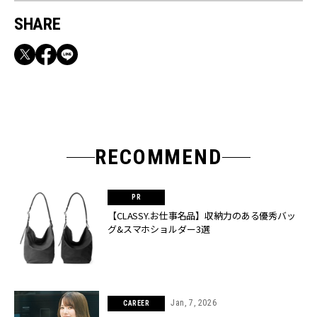
SHARE
RECOMMEND
【CLASSY.お仕事名品】収納力のある優秀バッ
グ&スマホショルダー3選
Jan, 7, 2026
CAREER