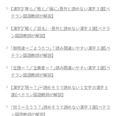
【漢字】「専ら」「態と」「偏に」意外と読めない漢字３選【ベ
テラン国語教師が解説】
【漢字】「戦く」「詰る」…意外と読めない漢字３選【ベテラ
ン国語教師が解説】
「御用達＝ごようたつ」？読み間違いやすい漢字３選【ベ
テラン国語教師が解説】
「生憎＝？」「生蕎麦＝？」読み間違いやすい漢字３選【ベ
テラン国語教師が解説】
【漢字】「現＝？」読めそうで読めない１文字の漢字３
選【ベテラン国語教師が解説】
「労う＝ろうう？」読めそうで読めない漢字３選【ベテラ
ン国語教師が解説】