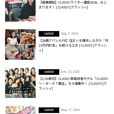
【募集開始】CLASSY.ライター講座2026、はじ
まります！ | CLASSY.[クラッシィ]
Aug, 2, 2026
CAREER
【26歳アパレルPR】住まいを優先しながら「月
10万円貯金」を続ける工夫 | CLASSY.[クラッシ
ィ]
Dec, 25, 2025
CAREER
【1/31締切】CLASSY.専属読者モデル「CLASSY.
リーダーズ７期生」を大募集中！ | CLASSY.[ク
ラッシィ]
May, 17, 2026
CAREER