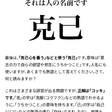
最後は、
「克己心を養う」などと使う「克己」
です。意味は「意
志の力で自らの欲望や邪念にうちかつこと」です。人名にも
使いますが、あくまでも熟語として答えてください。さて、
何と読みますか？
これはさまざまな誤答が出る問題ですが、
正解は「コッキ」
です。
「克」の字は「克服（コクフク）」などの熟語でわかるよ
うに、「うちかつこと」の意味を持ちます。「己」の字は「自己
（ジコ）」などの熟語の通り、「自分」ですね。ただし、音読み