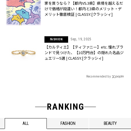
家を買うなら？【都内VS.3県】県境を越えるだ
けで価格が段違い！都内と3県のメリット・デ
メリット徹底検証 | CLASSY.[クラッシィ]
Sep, 19, 2025
FASHION
【カルティエ】【ティファニー】etc. 憧れブラ
ンドで見つけた、【10万円台】の隠れた名品ジ
ュエリー5選 | CLASSY.[クラッシィ]
Recommended by
RANKING
ALL
FASHION
BEAUTY