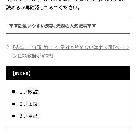
読めるか再確認してみてください。
▼▼間違いやすい漢字、先週の人気記事▼▼
「去年＝？」「御節＝？」意外と読めない漢字３選【ベテラ
ン国語教師が解説】
【INDEX】
１．「敷設」
２．「払拭」
３．「克己」