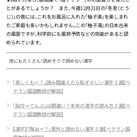
とがあるでしょうか？ また、今週12月21日の「冬至（とう
じ）」の夜には、これをお風呂に入れた「柚子湯」を楽しまれ
たご家庭も多いかもしれません。この「柚子湯」の日本古来
の風習ですが、科学的にも風邪予防などの効能があると認
められています。
他にもたくさん！読めそうで読めない漢字
「奇しくも＝？」読み間違えたら恥ずかしい漢字３選【ベ
テラン国語教師が解説】
「貼付＝てんぷ」は間違い？本来の漢字の読み方３選【ベ
テラン国語教師が解説】
【漢字】「陶冶＝？」意外と読めない漢字３選【ベテラン国