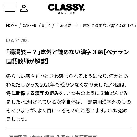
HOME
CAREER
雑学
「湯湯婆＝？」意外と読めない漢字３選【ベ
Dec, 24,2020
「湯湯婆＝？」意外と読めない漢字３選【ベテラン
国語教師が解説】
冬らしい寒さもひときわ感じられるようになり、何かとあ
わただしかった2020年も残り少なくなりました。今回は、
冬に関係する漢字の読み
を、いつものように３種選んでみ
ました。使用されている漢字自体は、一部常用漢字外のもの
もありますが、よく目にするものだと思います。では、始め
ましょう。