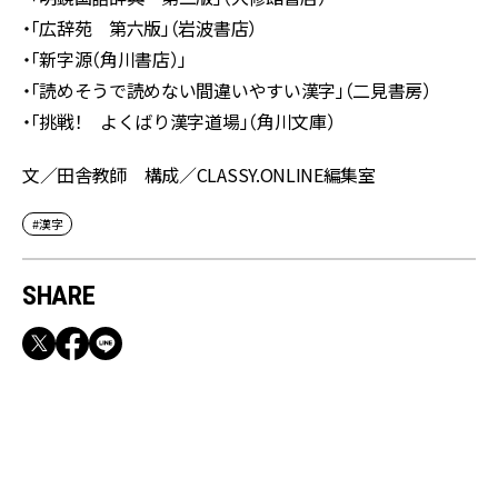
・「広辞苑 第六版」（岩波書店）
・「新字源（角川書店）」
・「読めそうで読めない間違いやすい漢字」（二見書房）
・「挑戦！ よくばり漢字道場」（角川文庫）
文／田舎教師 構成／CLASSY.ONLINE編集室
#漢字
SHARE