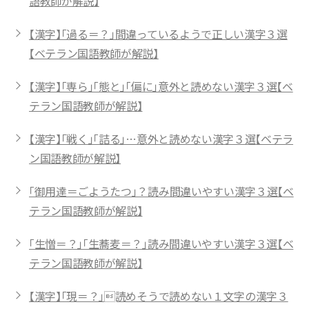
語教師が解説】
【漢字】「過る＝？」間違っているようで正しい漢字３選
【ベテラン国語教師が解説】
【漢字】「専ら」「態と」「偏に」意外と読めない漢字３選【ベ
テラン国語教師が解説】
【漢字】「戦く」「詰る」…意外と読めない漢字３選【ベテラ
ン国語教師が解説】
「御用達＝ごようたつ」？読み間違いやすい漢字３選【ベ
テラン国語教師が解説】
「生憎＝？」「生蕎麦＝？」読み間違いやすい漢字３選【ベ
テラン国語教師が解説】
【漢字】「現＝？」読めそうで読めない１文字の漢字３