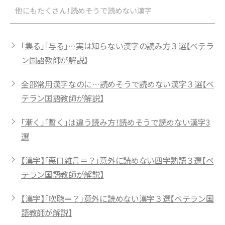
他にもたくさん！読めそうで読めない漢字
「集る」「与る」…実は知らない漢字の読み方３選【ベテラ
ン国語教師が解説】
全部常用漢字なのに…読めそうで読めない漢字３選【ベ
テラン国語教師が解説】
「漸く」「暫く」は違う読み方！読めそうで読めない漢字3
選
【漢字】「悪口雑言＝？」意外に読めない四字熟語３選【ベ
テラン国語教師が解説】
【漢字】「吹聴＝？」意外に読めない漢字３選【ベテラン国
語教師が解説】