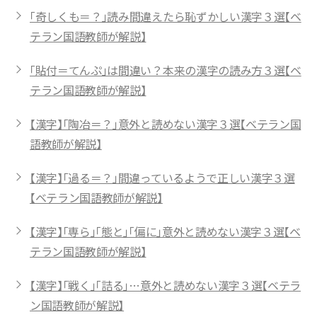
「奇しくも＝？」読み間違えたら恥ずかしい漢字３選【ベ
テラン国語教師が解説】
「貼付＝てんぷ」は間違い？本来の漢字の読み方３選【ベ
テラン国語教師が解説】
【漢字】「陶冶＝？」意外と読めない漢字３選【ベテラン国
語教師が解説】
【漢字】「過る＝？」間違っているようで正しい漢字３選
【ベテラン国語教師が解説】
【漢字】「専ら」「態と」「偏に」意外と読めない漢字３選【ベ
テラン国語教師が解説】
【漢字】「戦く」「詰る」…意外と読めない漢字３選【ベテラ
ン国語教師が解説】