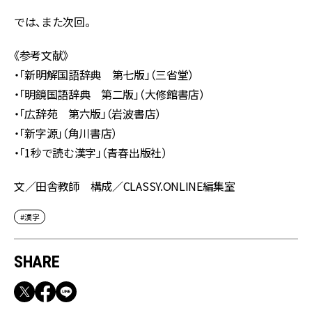
では、また次回。
《参考文献》
・「新明解国語辞典 第七版」（三省堂）
・「明鏡国語辞典 第二版」（大修館書店）
・「広辞苑 第六版」（岩波書店）
・「新字源」（角川書店）
・「1秒で読む漢字」（青春出版社）
文／田舎教師 構成／CLASSY.ONLINE編集室
#漢字
SHARE