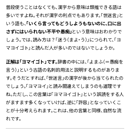
普段使うことはなくても、漢字から意味は類推できる語は
多いですよね。それが漢字の利点でもあります。「世迷言」と
いう語も、
「いくら言ってもどうしようもないのに、口に出
さずにはいられない不平や愚痴」
という意味はおわかりで
しょう。では、読み方は？「迷う（まよ・う）」につられて、「ヨ
マヨイゴト」と読んだ人が多いのではないでしょうか。
正解は「ヨマイゴト」です。
辞書の中には、「よまふ（＝愚痴を
言う）」という古語の名刺的用法と説明するものがありま
す。そうだとすれば、「世迷言」の漢字が後から当てられたの
でしょう。「ヨマヨイ」と読み間違えてしまうのも道理です
ね。ただし、この言葉は「ヨマヨイゴト」という誤読をする人
がますます多くなっていけば、逆に「許容」となっていくこ
とが十分考えられます。これは、他の言葉と同様、自然な流
れです。