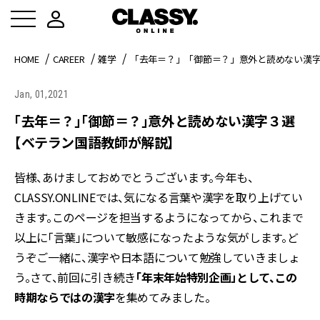
HOME
CAREER
雑学
「去年＝？」「御節＝？」意外と読めない漢
Jan, 01,2021
「去年＝？」「御節＝？」意外と読めない漢字３選
【ベテラン国語教師が解説】
皆様、あけましておめでとうございます。今年も、
CLASSY.ONLINEでは、気になる言葉や漢字を取り上げてい
きます。このページを担当するようになってから、これまで
以上に「言葉」について敏感になったような気がします。ど
うぞご一緒に、漢字や日本語について勉強していきましょ
う。さて、前回に引き続き
「年末年始特別企画」として、この
時期ならではの漢字
を集めてみました。