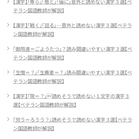
【漢字】「専ら」「態と」「偏に」意外と読めない漢字３選【ベ
テラン国語教師が解説】
【漢字】「戦く」「詰る」…意外と読めない漢字３選【ベテラ
ン国語教師が解説】
「御用達＝ごようたつ」？読み間違いやすい漢字３選【ベ
テラン国語教師が解説】
「生憎＝？」「生蕎麦＝？」読み間違いやすい漢字３選【ベ
テラン国語教師が解説】
【漢字】「現＝？」読めそうで読めない１文字の漢字３
選【ベテラン国語教師が解説】
「労う＝ろうう？」読めそうで読めない漢字３選【ベテラ
ン国語教師が解説】