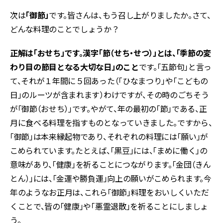
次は
「御節」
です。皆さんは、もう召し上がりましたか。さて、
どんな料理のことでしょうか？
正解は「おせち」です。漢字「節（せち・せつ）」とは、「季節の変
わり目の節目となる大切な日」のこと
です。「五節句」と言っ
て、それが１年間に５回あった（「ひなまつり」や「こどもの
日」のルーツが含まれます）わけですが、その時のごちそう
が「御節（おせち）」です。やがて、年の最初の「節」である、正
月に食べる料理を指すものとなっていきました。ですから、
「御節」は本来縁起物であり、それぞれの料理には「願い」が
こめられています。たとえば、「黒豆」には、「まめに働く」の
意味があり、「健康」を祈ることにつながります。「金団（きん
とん）」には、「金運や勝負運」向上の願いがこめられます。今
年のようなお正月は、これら「御節」料理をおいしくいただ
くことで、皆の「健康」や「悪霊退散」を祈ることにしましょ
う。