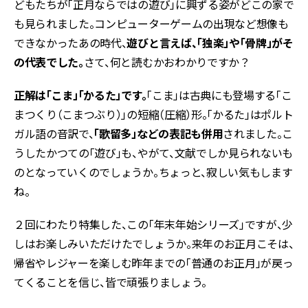
どもたちが「正月ならではの遊び」に興ずる姿がどこの家で
も見られました。コンピューターゲームの出現など想像も
できなかったあの時代、
遊びと言えば、「独楽」や「骨牌」がそ
の代表でした。
さて、何と読むかおわかりですか？
正解は「こま」「かるた」です。
「こま」は古典にも登場する「こ
まつくり（こまつぶり）」の短縮（圧縮）形。「かるた」はポルト
ガル語の音訳で、
「歌留多」などの表記も併用
されました。こ
うしたかつての「遊び」も、やがて、文献でしか見られないも
のとなっていくのでしょうか。ちょっと、寂しい気もします
ね。
２回にわたり特集した、この「年末年始シリーズ」ですが、少
しはお楽しみいただけたでしょうか。来年のお正月こそは、
帰省やレジャーを楽しむ昨年までの「普通のお正月」が戻っ
てくることを信じ、皆で頑張りましょう。