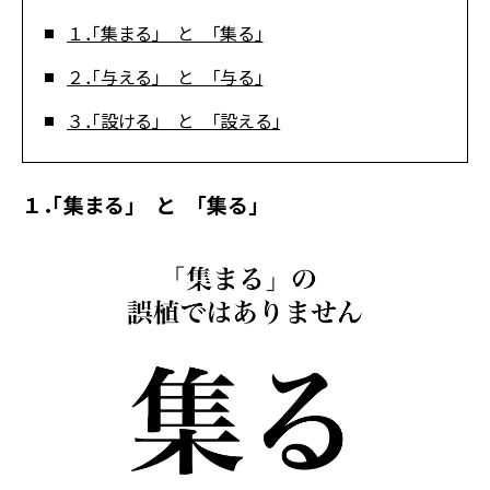
１．「集まる」 と 「集る」
２．「与える」 と 「与る」
３．「設ける」 と 「設える」
１．「集まる」 と 「集る」