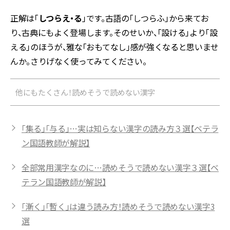
正解は「
しつらえ・る
」です。古語の「しつらふ」から来てお
り、古典にもよく登場します。そのせいか、「設ける」より「設
える」のほうが、雅な「おもてなし」感が強くなると思いませ
んか。さりげなく使ってみてください。
他にもたくさん！読めそうで読めない漢字
「集る」「与る」…実は知らない漢字の読み方３選【ベテラ
ン国語教師が解説】
全部常用漢字なのに…読めそうで読めない漢字３選【ベ
テラン国語教師が解説】
「漸く」「暫く」は違う読み方！読めそうで読めない漢字3
選