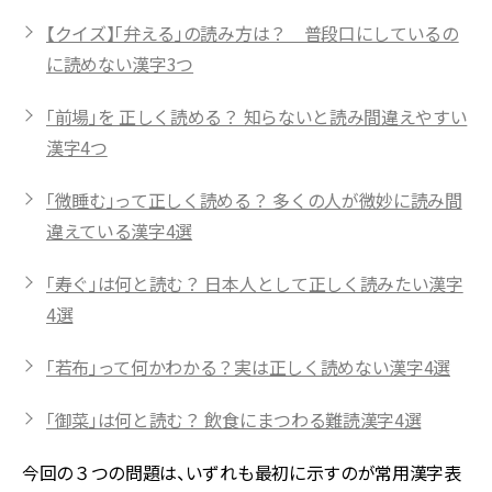
【クイズ】「弁える」の読み方は？ 普段口にしているの
に読めない漢字3つ
「前場」を 正しく読める？ 知らないと読み間違えやすい
漢字4つ
「微睡む」って正しく読める？ 多くの人が微妙に読み間
違えている漢字4選
「寿ぐ」は何と読む？ 日本人として正しく読みたい漢字
4選
「若布」って何かわかる？実は正しく読めない漢字4選
「御菜」は何と読む？ 飲食にまつわる難読漢字4選
今回の３つの問題は、いずれも最初に示すのが常用漢字表