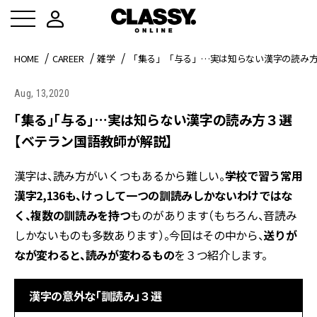
HOME
CAREER
雑学
「集る」「与る」…実は知らない漢字の読み
Aug, 13,2020
「集る」「与る」…実は知らない漢字の読み方３選
【ベテラン国語教師が解説】
漢字は、読み方がいくつもあるから難しい。
学校で習う常用
漢字
2,136
も、けっして一つの訓読みしかないわけではな
く、複数の訓読みを持つ
ものがあります（もちろん、音読み
しかないものも多数あります）。今回はその中から、
送りが
なが変わると、読みが変わるもの
を３つ紹介します。
漢字の意外な「訓読み」３選