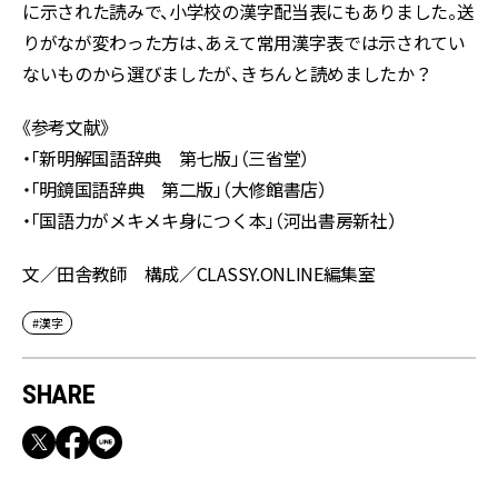
に示された読みで、小学校の漢字配当表にもありました。送
りがなが変わった方は、あえて常用漢字表では示されてい
ないものから選びましたが、きちんと読めましたか？
《参考文献》
・「新明解国語辞典 第七版」（三省堂）
・「明鏡国語辞典 第二版」（大修館書店）
・「国語力がメキメキ身につく本」（河出書房新社）
文／田舎教師 構成／CLASSY.ONLINE編集室
#漢字
SHARE