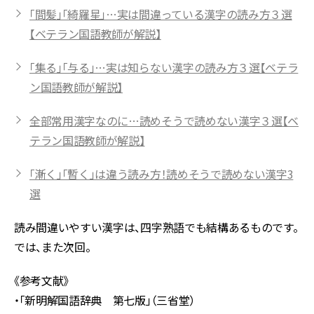
「間髪」「綺羅星」…実は間違っている漢字の読み方３選
【ベテラン国語教師が解説】
「集る」「与る」…実は知らない漢字の読み方３選【ベテラ
ン国語教師が解説】
全部常用漢字なのに…読めそうで読めない漢字３選【ベ
テラン国語教師が解説】
「漸く」「暫く」は違う読み方！読めそうで読めない漢字3
選
読み間違いやすい漢字は、四字熟語でも結構あるものです。
では、また次回。
《参考文献》
・「新明解国語辞典 第七版」（三省堂）