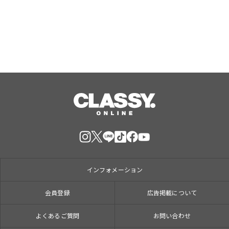
Ver.」がフルサイズ配信決定！
Aug, 08, 2026
インフォメーション
会員登録
広告掲載について
よくあるご質問
お問い合わせ