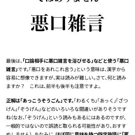
最後は、
「口論相手に悪口雑言を浴びせる」などと使う「悪口
雑言」
です。「悪口をあれこれ言う」という意味は、漢字から
容易に想像できますが、実は読みが難しい。さて、何と読み
ますか？ これは、前半も後半も注意ですよ。
正解は「あっこうぞうごん」です。
「わるくち」「あっく」「ざつ
げん」「ぞうげん」などのいろいろな間違いがありそうです
ね（なお、「ぞうげん」という読みもあるにはあるのですが、
一般的ではないので誤読と取られる可能性があり、おすす
めしません）。ちなみに、
ほぼ同じ意味を持つ四字熟語に「罵