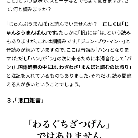
こと」という意味で、スピーチなどでもよく聞きますが、さ
て、何と読みますか？
「じゅんぷうまんぽ」と読んでいませんか？
正しくは「じ
ゅんぷうまんぱん」です。
たしかに「帆」には「ほ」という読み
もありますが、これは訓読みです。「ジュン・プウ・マン…」と
音読みが続いていますので、ここは音読み「ハン」となりま
す（ただし「ハン」が「ン」の次に来るために半濁音化して「パ
ン」）。
国語辞典の中には、わざわざ「まんぽと読むのは誤り」
と注記を入れているものもありました。それだけ、読み間違
える人が多いということでしょう。
３．「悪口雑言」