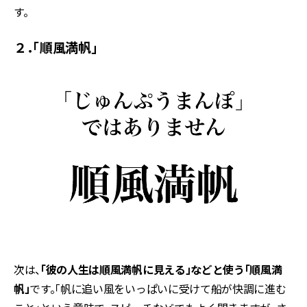
す。
２．「順風満帆」
次は、
「彼の人生は順風満帆に見える」などと使う「順風満
帆」
です。「帆に追い風をいっぱいに受けて船が快調に進む