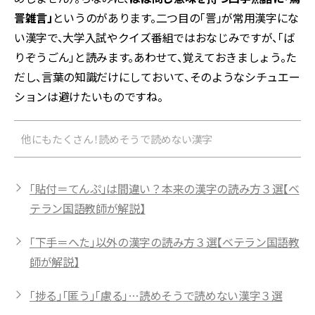
詈雑言」
というのがあります。二つ目の「詈」が常用漢字にな
い漢字で、大学入試やクイズ番組ではおなじみですが、「ば
りぞうごん」と読みます。あわせて、覚えておきましょう。た
だし、言葉の知識だけにしておいて、そのようなシチュエー
ションは避けたいものですね。
他にもたくさん！読めそうで読めない漢字
「貼付＝てんぷ」は間違い？本来の漢字の読み方３選【ベ
テラン国語教師が解説】
「下手＝へた」以外の漢字の読み方３選【ベテラン国語教
師が解説】
「捗る」「匿う」「慮る」…読めそうで読めない漢字３選