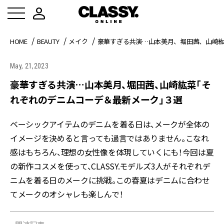
HOME
BEAUTY
メイク
豪華すぎる共演…山本美月、堀田茜、山崎
May, 21,2023
豪華すぎる共演…山本美月、堀田茜、山崎紘菜「そ
れぞれのデニムコーデ＆最新メーク」３選
ベーシックアイテムのデニムを着る日は、メークが全体の
イメージを決めると言っても過言ではありません。こなれ
感はもちろん、理想の女性像を体現していくにも！今回は夏
の新作コスメを使って、CLASSY.モデルズ3人がそれぞれデ
ニムを着る日のメークに挑戦。この春夏はデニムに合わせ
てメークのオシャレも楽しんで！