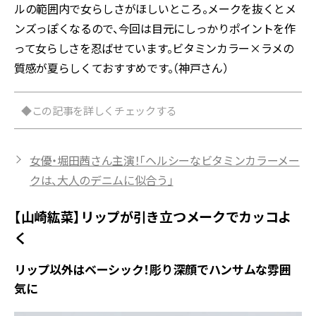
ルの範囲内で女らしさがほしいところ。メークを抜くとメ
ンズっぽくなるので、今回は目元にしっかりポイントを作
って女らしさを忍ばせています。ビタミンカラー×ラメの
質感が夏らしくておすすめです。（神戸さん）
◆この記事を詳しくチェックする
女優・堀田茜さん主演！「ヘルシーなビタミンカラーメー
クは、大人のデニムに似合う」
【山崎紘菜】リップが引き立つメークでカッコよ
く
リップ以外はベーシック！彫り深顔でハンサムな雰囲
気に