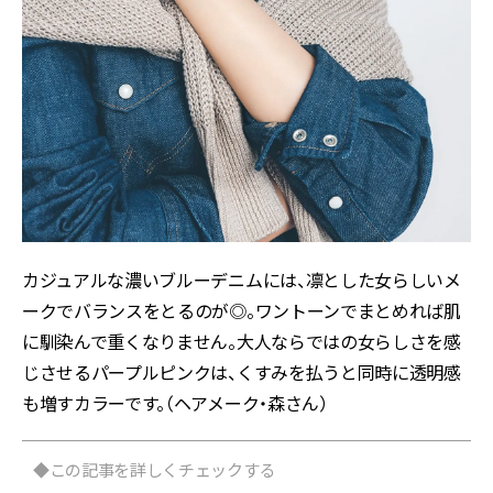
カジュアルな濃いブルーデニムには、凛とした女らしいメ
ークでバランスをとるのが◎。ワントーンでまとめれば肌
に馴染んで重くなりません。大人ならではの女らしさを感
じさせるパープルピンクは、くすみを払うと同時に透明感
も増すカラーです。（ヘアメーク・森さん）
◆この記事を詳しくチェックする