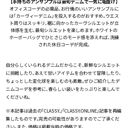
【手持ちのアンサンブルは最旬デニムで一気に垢抜け】
オフィスコーデの必需品、お行儀のいいアンサンブルに
ュ
は「カーヴィーデニム」を投入するのがおすすめ。ウエス
。
ト周りはスッキリ、裾に向かったカーヴシルエットが立
知
体感を生む、最旬シルエットを楽しめます。ホワイトの
ホーボーバッグでひとさじのモード感を添えれば、洗練
された休日コーデが完成。
自分らしくいられるデニムだからこそ、新鮮なシルエット
に挑戦したり、あえて甘いアイテムを合わせて冒険したり、
ちょっとした変化球を楽しむのも素敵。ぜひご紹介したデ
ニムコーデを参考に、春らしい装いをたっぷりと楽しんで
くださいね。
※本記事は過去の「CLASSY.」「CLASSY.ONLINE」記事を再編
集したものです。完売の可能性がありますのでご了承くだ
さい。また、価格は掲載当時の価格です。