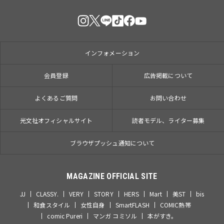
インフォメーション
会員登録
広告掲載について
よくあるご質問
お問い合わせ
光文社オフィシャルサイト
読者モデル、ライター募集
ブラウザプッシュ通知について
MAGAZINE OFFICIAL SITE
JJ
CLASSY.
VERY
STORY
HERS
Mart
美ST
bis
和食スタイル
女性自身
SmartFLASH
COMIC熱帯
comic Pureri
マンガ コミソル
本がすき。