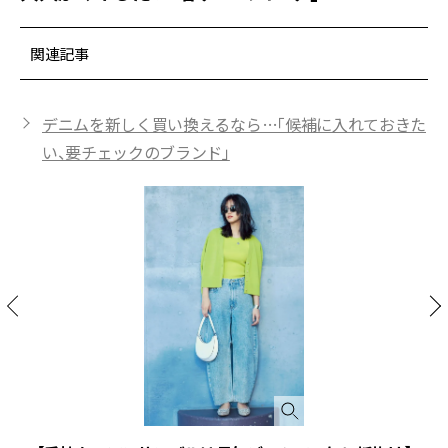
関連記事
デニムを新しく買い換えるなら…「候補に入れておきた
い、要チェックのブランド」