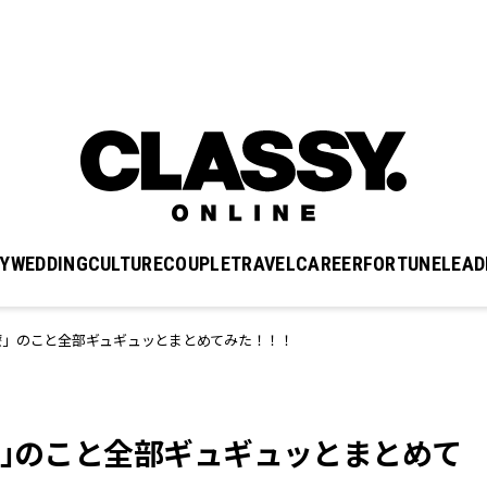
Y
WEDDING
CULTURE
COUPLE
TRAVEL
CAREER
FORTUNE
LEAD
療」のこと全部ギュギュッとまとめてみた！！！
療」のこと全部ギュギュッとまとめて