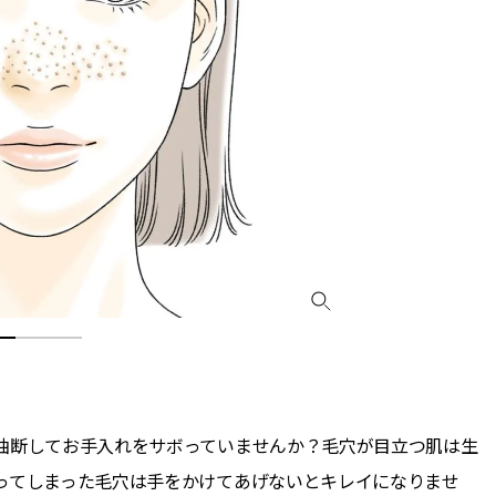
、油断してお手入れをサボっていませんか？毛穴が目立つ肌は生
まってしまった毛穴は手をかけてあげないとキレイになりませ