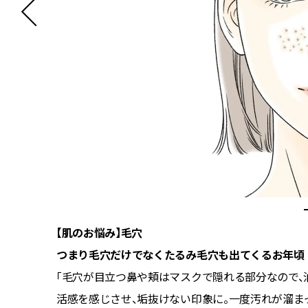
【肌のお悩み】毛穴
つまり毛穴だけでなくたるみ毛穴も出てくるお年頃
ません。
「毛穴が目立つ鼻や頬はマスクで隠れる部分なので
エラボト
活感を感じさせ、垢抜けない印象に。一度汚れが溜