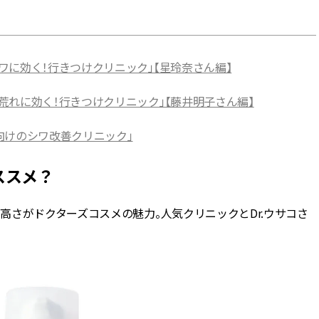
ワに効く！行きつけクリニック」【星玲奈さん編】
荒れに効く！行きつけクリニック」【藤井明子さん編】
向けのシワ改善クリニック」
ススメ？
さがドクターズコスメの魅力。人気クリニックとDr.ウサコさ