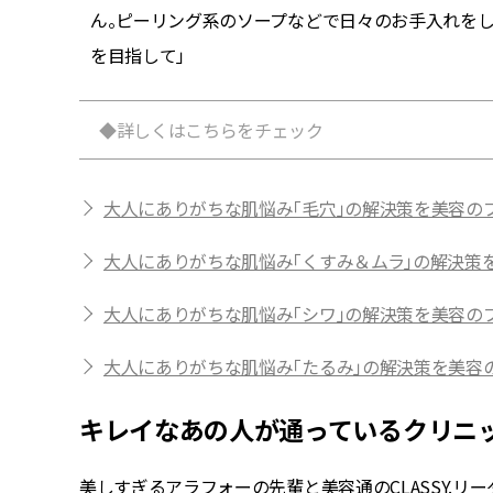
シンでス
ん。ピーリング系のソープなどで日々のお手入れを
を目指して」
◆詳しくはこちらをチェック
大人にありがちな肌悩み「毛穴」の解決策を美容の
大人にありがちな肌悩み「くすみ＆ムラ」の解決策
大人にありがちな肌悩み「シワ」の解決策を美容の
大人にありがちな肌悩み「たるみ」の解決策を美容
キレイなあの人が通っているクリニ
美しすぎるアラフォーの先輩と美容通の
CLASSY
.リ