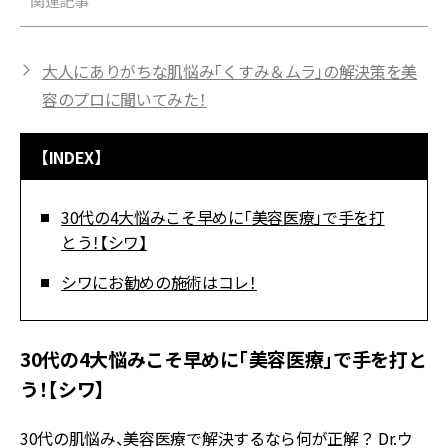
関連記事
大人にありがちな肌悩み「くすみ＆ムラ」の解決策を美
容のプロに聞いてみた！
【INDEX】
30代の4大悩みこそ早めに「美容医療」で手を打
とう！【シワ】
シワにお勧めの施術はコレ！
30代の4大悩みこそ早めに「美容医療」で手を打と
う！【シワ】
30代の肌悩み、美容医療で解決するなら何が正解？ Dr.ウ