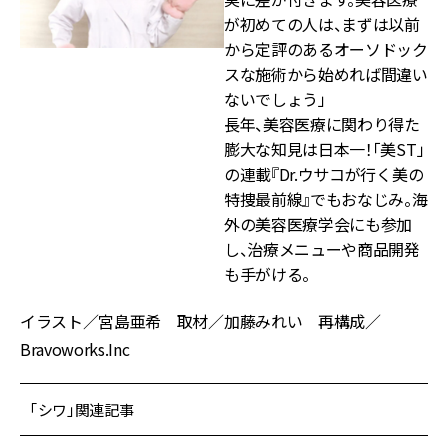
が初めての人は、まずは以前
から定評のあるオーソドック
スな施術から始めれば間違い
ないでしょう」
長年、美容医療に関わり得た
膨大な知見は日本一！「美ST」
の連載『Dr.ウサコが行く美の
特捜最前線』でもおなじみ。海
外の美容医療学会にも参加
し、治療メニューや商品開発
も手がける。
イラスト／宮島亜希 取材／加藤みれい 再構成／
Bravoworks.Inc
「シワ」関連記事