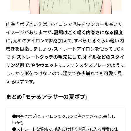
内巻きボブといえば、アイロンで毛先をワンカール巻いた
イメージがありますが、
夏場はごく軽く内巻きになる程度
に。太めのアイロンで熱を加えて、すべらせるぐらい軽い内
巻きを目指しましょう。ストレートアイロンを使ってもOK
です。
ストレートタッチの毛先にして、オイルなどのスタイ
リング剤で、ややウェット
に。ワックスやスプレーのように
しっかり形をつけないので、湿気で多少崩れても可愛く見
えるはずです。
まとめ「モテるアラサーの夏ボブ」
●内巻きボブは、アイロンでクルンと巻きすぎると、暑苦し
いかも
●ストレートな質感で、毛先だけ軽く内巻きに入る程度に仕