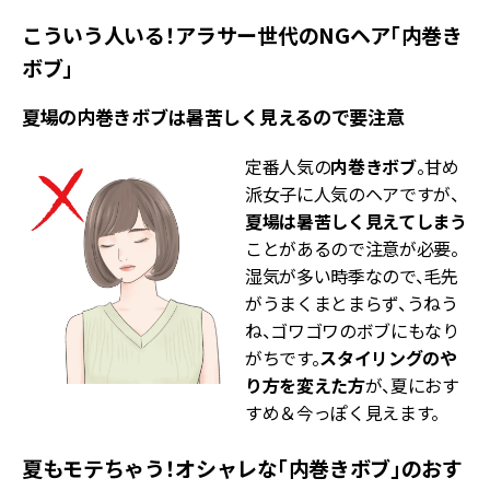
こういう人いる！アラサー世代のNGヘア「内巻き
ボブ」
夏場の内巻きボブは暑苦しく見えるので要注意
定番人気の
内巻きボブ
。甘め
派女子に人気のヘアですが、
夏場は暑苦しく見えてしまう
ことがあるので注意が必要。
湿気が多い時季なので、毛先
がうまくまとまらず、うねう
ね、ゴワゴワのボブにもなり
がちです。
スタイリングのや
り方を変えた方
が、夏におす
すめ＆今っぽく見えます。
夏もモテちゃう！オシャレな「内巻きボブ」のおす