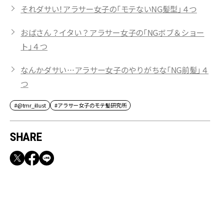
それダサい！アラサー女子の「モテないNG髪型」４つ
おばさん？イタい？アラサー女子の「NGボブ＆ショー
ト」４つ
なんかダサい…アラサー女子のやりがちな「NG前髪」４
つ
#@tmr_illust
#アラサー女子のモテ髪研究所
SHARE