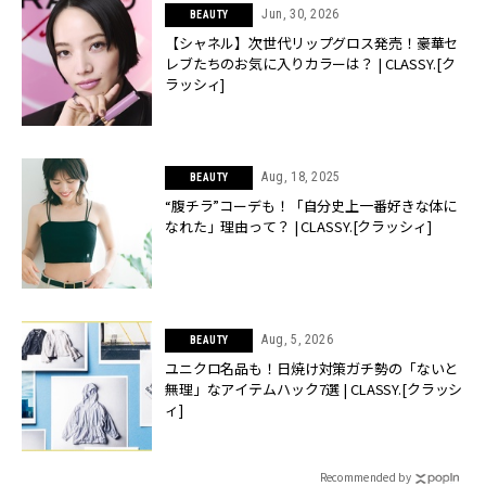
Jun, 30, 2026
BEAUTY
【シャネル】次世代リップグロス発売！豪華セ
レブたちのお気に入りカラーは？ | CLASSY.[ク
ラッシィ]
Aug, 18, 2025
BEAUTY
“腹チラ”コーデも！「自分史上一番好きな体に
なれた」理由って？ | CLASSY.[クラッシィ]
Aug, 5, 2026
BEAUTY
ユニクロ名品も！日焼け対策ガチ勢の「ないと
無理」なアイテムハック7選 | CLASSY.[クラッシ
ィ]
Recommended by