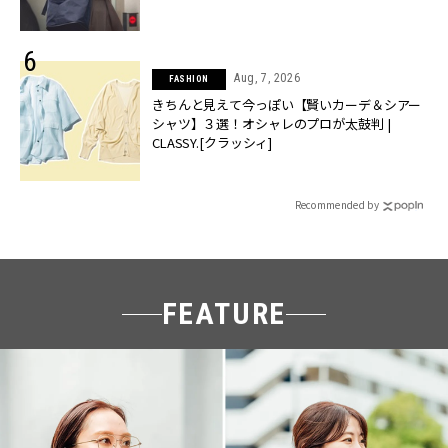
Aug, 7, 2026
FASHION
きちんと見えて今っぽい【賢いカーデ＆シアー
シャツ】３選！オシャレのプロが太鼓判 |
CLASSY.[クラッシィ]
Recommended by
FEATURE