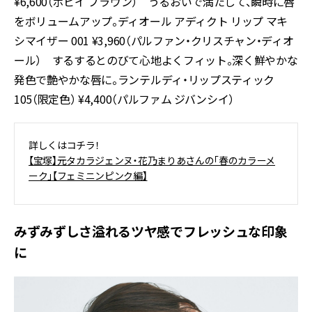
¥6,600（ボビイ ブラウン） うるおいで満たして、瞬時に唇
をボリュームアップ。ディオール アディクト リップ マキ
シマイザー 001 ¥3,960（パルファン・クリスチャン・ディオ
ール） するするとのびて心地よくフィット。深く鮮やかな
発色で艶やかな唇に。ランテルディ・リップスティック
105（限定色） ¥4,400（パルファム ジバンシイ）
詳しくはコチラ！
【宝塚】元タカラジェンヌ・花乃まりあさんの「春のカラーメ
ーク」【フェミニンピンク編】
みずみずしさ溢れるツヤ感でフレッシュな印象
に