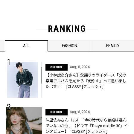
RANKING
ALL
FASHION
BEAUTY
Aug, 8, 2026
CULTURE
【小林虎之介さん】父譲りのライダース「父の
卒業アルバムを見たら『俺やん』って思いまし
た（笑）」 | CLASSY.[クラッシィ]
Aug, 8, 2026
CULTURE
仲里依紗さん（36）「今の時代なら結婚は選ん
でいないかも」【ドラマ『Tokyo middle 30』イ
ンタビュー】 | CLASSY.[クラッシィ]