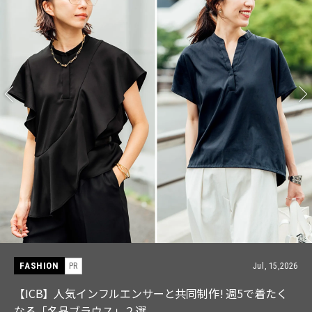
FASHION
PR
Jul, 15,2026
【ICB】人気インフルエンサーと共同制作! 週5で着たく
なる「名品ブラウス」２選