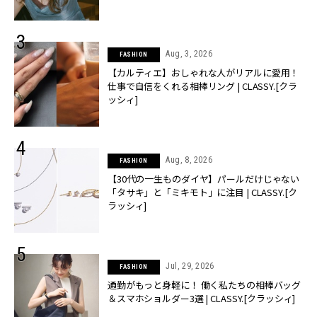
Aug, 3, 2026
FASHION
【カルティエ】おしゃれな人がリアルに愛用！
仕事で自信をくれる相棒リング | CLASSY.[クラ
ッシィ]
Aug, 8, 2026
FASHION
【30代の一生ものダイヤ】パールだけじゃない
「タサキ」と「ミキモト」に注目 | CLASSY.[ク
ラッシィ]
Jul, 29, 2026
FASHION
通勤がもっと身軽に！ 働く私たちの相棒バッグ
＆スマホショルダー3選 | CLASSY.[クラッシィ]