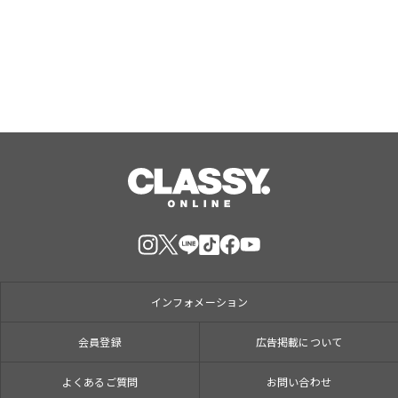
て、８月１７日（月）からクレープ販
Aug, 07, 2026
売を開始
インフォメーション
会員登録
広告掲載について
よくあるご質問
お問い合わせ