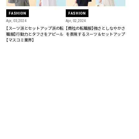
FASHION
FASHION
Apr, 02,2024
Apr, 03,2024
【商社の転職服】強さとしなやかさ
【スーツ派とセットアップ派の転
を表現するスーツ＆セットアップ
職服】行動力とタフさをアピール
【マスコミ業界】
FASHION
FASHION
Apr, 01,2024
Mar, 31,2024
保険業界のオシャレは「色」が大
転職面接、教育業界では何を着
事！【スーツ派とセットアップ派の
る？知的に見えるスーツ＆セット
転職服】
アップ