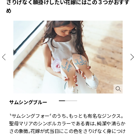
さりげなく願掛けしたい花嫁にはこの３つがおすす
め
サムシングブルー
さ
〝サムシングフォー〞のうち、もっとも有名なジンクス。
ー
聖母マリアのシンボルカラーである青は、純潔や清らか
び
さの象徴。花嫁が式当日にこの色をさりげなく身につけ