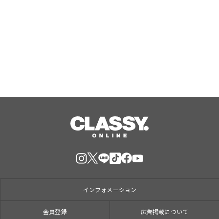
ラ コレクシオン プリヴェ クリスチャ
ン ディオール テ カシミア
Aug, 10, 2026
インフォメーション
会員登録
広告掲載について