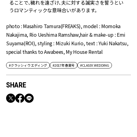
ることで、穢れを遠ざけ、夫に対する誠実さを誓うとい
うロマンティックな意味合いがあります。
photo : Masahiro Tamura(FREAKS), model : Momoka
Nakajima, Rio Ueshima Ramshaw,hair & make-up : Emi
Suyama(ROI), styling : Mizuki Kurio, text : Yuki Nakatsu,
special thanks to Awabees, My House Rental
#クラッシィ ウエディング
#2017年春夏号
#CLASSY. WEDDING
SHARE