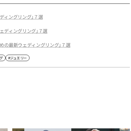
ディングリング」７選
ェディングリング」７選
めの最新ウェディングリング」７選
グ
#ジュエリー