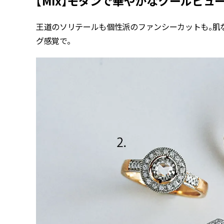
【Mix】モダンで華やかなクールビュ
王道のソリテールも個性派のファンシーカットも。肌
グ感覚で。