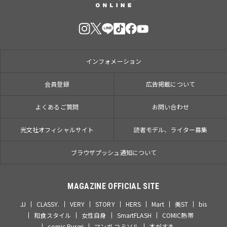
インフォメーション
会員登録
広告掲載について
よくあるご質問
お問い合わせ
光文社オフィシャルサイト
読者モデル、ライター募集
ブラウザプッシュ通知について
MAGAZINE OFFICIAL SITE
JJ
CLASSY.
VERY
STORY
HERS
Mart
美ST
bis
和食スタイル
女性自身
SmartFLASH
COMIC熱帯
comic Pureri
マンガ コミソル
本がすき。