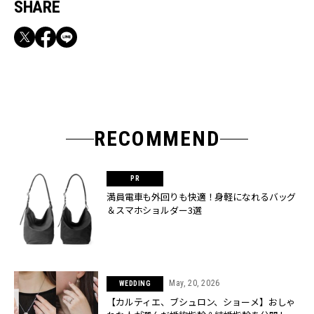
SHARE
RECOMMEND
満員電車も外回りも快適！身軽になれるバッグ
＆スマホショルダー3選
May, 20, 2026
WEDDING
【カルティエ、ブシュロン、ショーメ】おしゃ