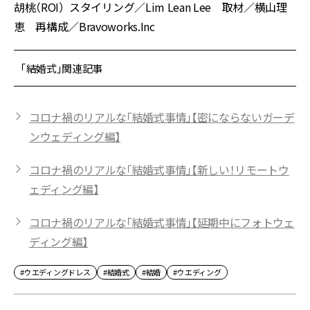
胡桃（ROI） スタイリング／Lim Lean Lee 取材／横山理
恵 再構成／Bravoworks.Inc
「結婚式」関連記事
コロナ禍のリアルな「結婚式事情」【密にならないガーデ
ンウェディング編】
コロナ禍のリアルな「結婚式事情」【新しい！リモートウ
ェディング編】
コロナ禍のリアルな「結婚式事情」【延期中にフォトウェ
ディング編】
#ウエディングドレス
#結婚式
#結婚
#ウエディング