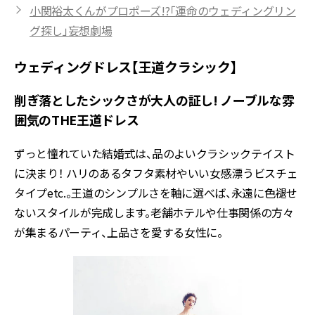
小関裕太くんがプロポーズ!?「運命のウェディングリン
グ探し」妄想劇場
ウェディングドレス【王道クラシック】
削ぎ落としたシックさが大人の証し! ノーブルな雰
囲気のTHE王道ドレス
ずっと憧れていた結婚式は、品のよいクラシックテイスト
に決まり！ ハリのあるタフタ素材やいい女感漂うビスチェ
タイプetc.。王道のシンプルさを軸に選べば、永遠に色褪せ
ないスタイルが完成します。老舗ホテルや仕事関係の方々
が集まるパーティ、上品さを愛する女性に。