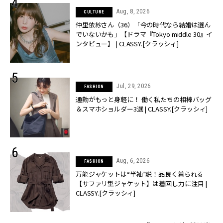
Aug, 8, 2026
CULTURE
仲里依紗さん（36）「今の時代なら結婚は選ん
でいないかも」【ドラマ『Tokyo middle 30』イ
ンタビュー】 | CLASSY.[クラッシィ]
Jul, 29, 2026
FASHION
通勤がもっと身軽に！ 働く私たちの相棒バッグ
＆スマホショルダー3選 | CLASSY.[クラッシィ]
Aug, 6, 2026
FASHION
万能ジャケットは“半袖”説！品良く着られる
【サファリ型ジャケット】は着回し力に注目 |
CLASSY.[クラッシィ]