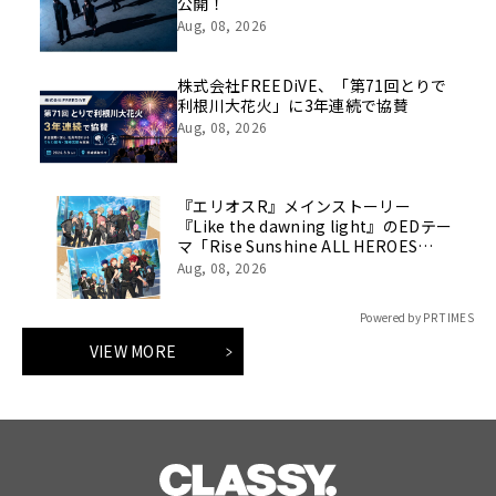
公開！
Aug, 08, 2026
株式会社FREEDiVE、「第71回とりで
利根川大花火」に3年連続で協賛
Aug, 08, 2026
『エリオスR』メインストーリー
『Like the dawning light』のEDテー
マ「Rise Sunshine ALL HEROES
Ver.」がフルサイズ配信決定！
Aug, 08, 2026
Powered by PR TIMES
VIEW MORE