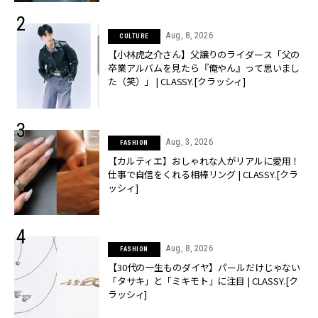
Aug, 8, 2026
CULTURE
【小林虎之介さん】父譲りのライダース「父の
卒業アルバムを見たら『俺やん』って思いまし
た（笑）」 | CLASSY.[クラッシィ]
Aug, 3, 2026
FASHION
【カルティエ】おしゃれな人がリアルに愛用！
仕事で自信をくれる相棒リング | CLASSY.[クラ
ッシィ]
Aug, 8, 2026
FASHION
【30代の一生ものダイヤ】パールだけじゃない
「タサキ」と「ミキモト」に注目 | CLASSY.[ク
ラッシィ]