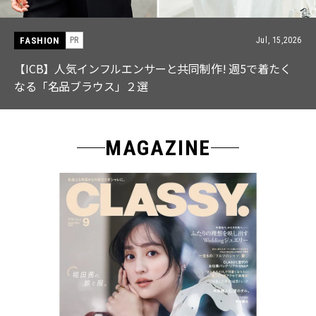
FASHION
PR
Jul, 15,2026
【ICB】人気インフルエンサーと共同制作! 週5で着たく
なる「名品ブラウス」２選
MAGAZINE