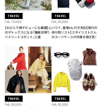
TRAVEL
TRAVEL
Feb, 10,2026
Feb, 09,2026
【おひとり様デビューにも最適】心
ハワイ、香港etc.行き先別【旅行の
のデトックスになる「鎌倉日帰り
持ち物リスト】スタイリストさん
リトリートスポット」３選
のスーツケースの中身を覗き見！
TRAVEL
TRAVEL
Feb, 06,2026
Feb, 05,2026