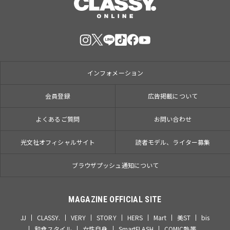
インフォメーション
会員登録
広告掲載について
よくあるご質問
お問い合わせ
光文社オフィシャルサイト
読者モデル、ライター募集
ブラウザプッシュ通知について
MAGAZINE OFFICIAL SITE
JJ
CLASSY.
VERY
STORY
HERS
Mart
美ST
bis
和食スタイル
女性自身
SmartFLASH
COMIC熱帯