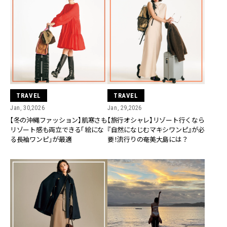
TRAVEL
TRAVEL
Jan, 30,2026
Jan, 29,2026
【冬の沖縄ファッション】肌寒さも
【旅行オシャレ】リゾート行くなら
リゾート感も両立できる「絵にな
『自然になじむマキシワンピ』が必
る長袖ワンピ」が最適
要！流行りの奄美大島には？