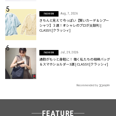
Aug, 7, 2026
FASHION
きちんと見えて今っぽい【賢いカーデ＆シアー
シャツ】３選！オシャレのプロが太鼓判 |
CLASSY.[クラッシィ]
Jul, 29, 2026
FASHION
通勤がもっと身軽に！ 働く私たちの相棒バッグ
＆スマホショルダー3選 | CLASSY.[クラッシィ]
Recommended by
FEATURE