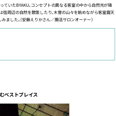
ていたBYAKU。コンセプトの異なる客室の中から自然光が降
までは宿周辺の自然を散策したり、木曽の山々を眺めながら客室露天
みました。（安藤えりかさん／腸活サロンオーナー）
ト
むベストプレイス