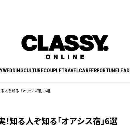
Y
WEDDING
CULTURE
COUPLE
TRAVEL
CAREER
FORTUNE
LEAD
知る人ぞ知る「オアシス宿」6選
充実！知る人ぞ知る「オアシス宿」6選