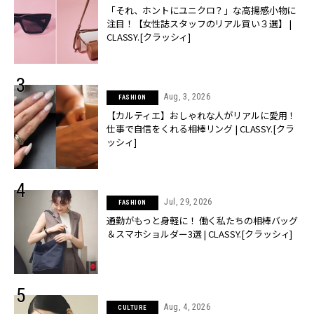
「それ、ホントにユニクロ？」な高揚感小物に
注目！【女性誌スタッフのリアル買い３選】 |
CLASSY.[クラッシィ]
Aug, 3, 2026
FASHION
【カルティエ】おしゃれな人がリアルに愛用！
仕事で自信をくれる相棒リング | CLASSY.[クラ
ッシィ]
Jul, 29, 2026
FASHION
通勤がもっと身軽に！ 働く私たちの相棒バッグ
＆スマホショルダー3選 | CLASSY.[クラッシィ]
Aug, 4, 2026
CULTURE