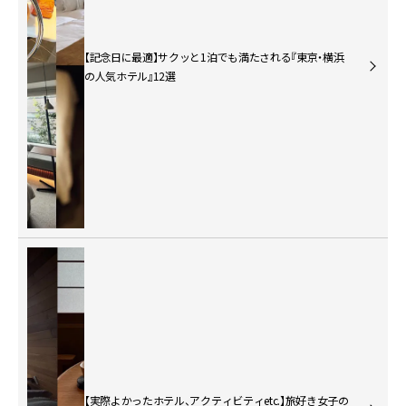
【記念日に最適】サクッと1泊でも満たされる『東京・横浜
の人気ホテル』12選
【実際よかったホテル、アクティビティetc.】旅好き女子の