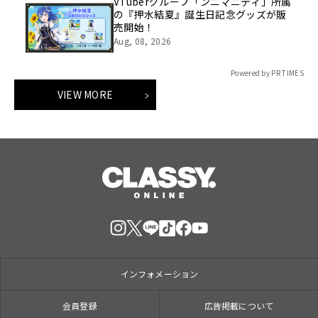
VTuberグループ「ンニマニティ」所属
の『押水結夏』誕生日記念グッズが販
売開始！
Aug, 08, 2026
Powered by PR TIMES
VIEW MORE
インフォメーション
会員登録
広告掲載について