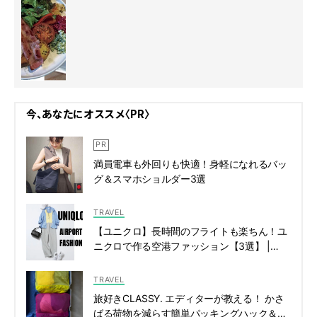
今、あなたにオススメ〈PR〉
満員電車も外回りも快適！身軽になれるバッ
グ＆スマホショルダー3選
TRAVEL
【ユニクロ】長時間のフライトも楽ちん！ユ
ニクロで作る空港ファッション【3選】 |
CLASSY.[クラッシィ]
TRAVEL
旅好きCLASSY. エディターが教える！ かさ
ばる荷物を減らす簡単パッキングハック＆お