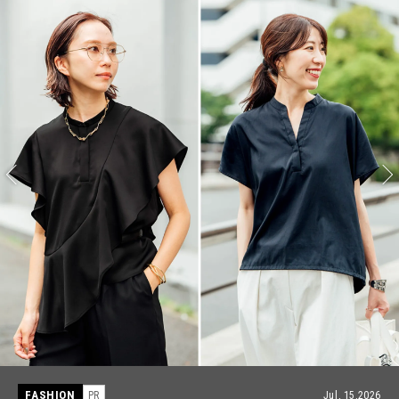
FASHION
PR
Jul, 15,2026