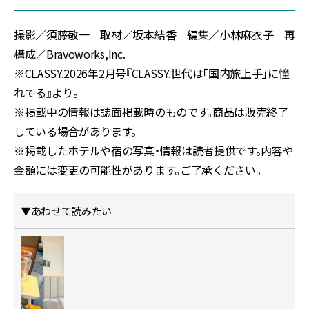
撮影／須藤敬一 取材／坂本結香 編集／小林麻衣子 再
構成／Bravoworks,Inc.
※CLASSY.2026年2月号『CLASSY.世代は「国内旅上手」に憧
れてる』より。
※掲載中の情報は誌面掲載時のものです。商品は販売終了
している場合があります。
※掲載したホテルや宿の写真・情報は読者提供です。内容や
金額には変更の可能性があります。ご了承ください。
▼あわせて読みたい