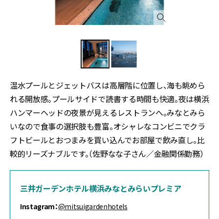
温水プールとジェットバスは高層階に位置し、海も眺めら
れる開放感。プールサイドで読書する時間も快適。夜は横浜
ハンマーヘッドの夜景が見えるレストランへ。みなとみら
いなので食事の選択肢も豊富。オシャレなコンビニでクラ
フトビールとおつまみを買い込んでお部屋で飲み直し。比
較的リーズナブルです。（佐野なな子さん／金融関係勤務）
三井ガーデンホテル横浜みなとみらいプレミア
Instagram：
@mitsuigardenhotels