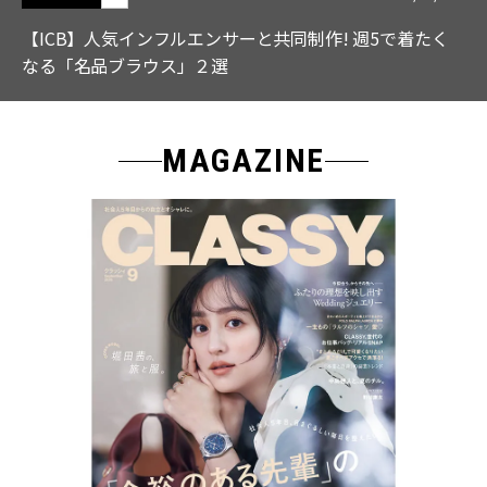
【ICB】人気インフルエンサーと共同制作! 週5で着たく
なる「名品ブラウス」２選
MAGAZINE