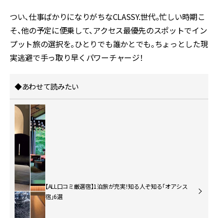
つい、仕事ばかりになりがちなCLASSY.世代。忙しい時期こ
そ、他の予定に便乗して、アクセス最優先のスポットでイン
プット旅の選択を。ひとりでも誰かとでも。ちょっとした現
実逃避で手っ取り早くパワーチャージ！
◆あわせて読みたい
【ALL口コミ厳選宿】1泊旅が充実！知る人ぞ知る「オアシス
宿」6選