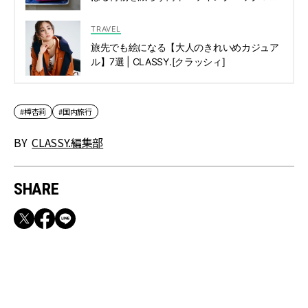
すすめグッズ | CLASSY.[クラッシィ]
TRAVEL
旅先でも絵になる【大人のきれいめカジュア
ル】7選 | CLASSY.[クラッシィ]
#樟杏莉
#国内旅行
BY
CLASSY.編集部
SHARE