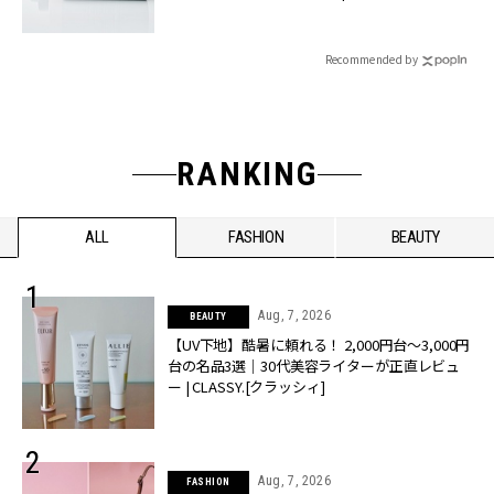
ィ]
Recommended by
RANKING
ALL
FASHION
BEAUTY
Aug, 7, 2026
BEAUTY
【UV下地】酷暑に頼れる！ 2,000円台〜3,000円
台の名品3選｜30代美容ライターが正直レビュ
ー | CLASSY.[クラッシィ]
Aug, 7, 2026
FASHION