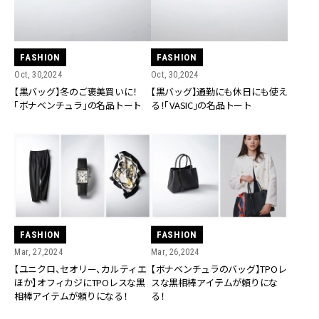
FASHION
FASHION
Oct, 30,2024
Oct, 30,2024
【黒バッグ】通勤にも休日にも使え
【黒バッグ】冬のご褒美買いに！
る！「VASIC」の名品トート
「ボナベンチュラ」の名品トート
FASHION
FASHION
Mar, 27,2024
Mar, 26,2024
【ユニクロ、セオリー、カルティエ
【ボナベンチュラのバッグ】TPOレ
ほか】オフィカジにTPOレスな黒
スな黒相棒アイテムが頼りにな
相棒アイテムが頼りになる！
る！