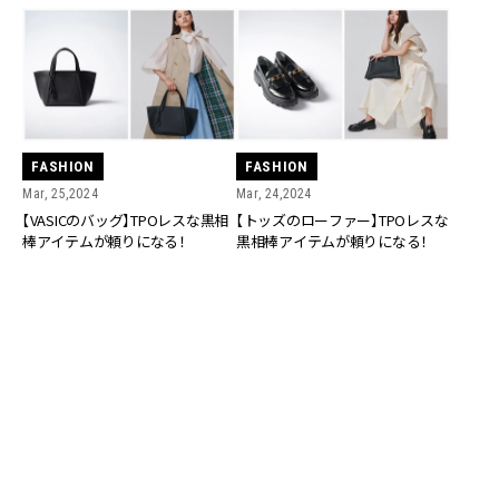
FASHION
FASHION
Mar, 25,2024
Mar, 24,2024
【VASICのバッグ】TPOレスな黒相
【トッズのローファー】TPOレスな
棒アイテムが頼りになる！
黒相棒アイテムが頼りになる！
FASHION
FASHION
Mar, 23,2024
Mar, 22,2024
【プラダのバックパック】TPOレス
【エルメスのスカーフ】TPOレスな