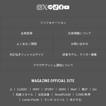
インフォメーション
会員登録
広告掲載について
よくあるご質問
お問い合わせ
光文社オフィシャルサイト
読者モデル、ライター募集
ブラウザプッシュ通知について
MAGAZINE OFFICIAL SITE
JJ
CLASSY.
VERY
STORY
HERS
Mart
美ST
bis
和食スタイル
女性自身
SmartFLASH
COMIC熱帯
comic Pureri
マンガ コミソル
本がすき。