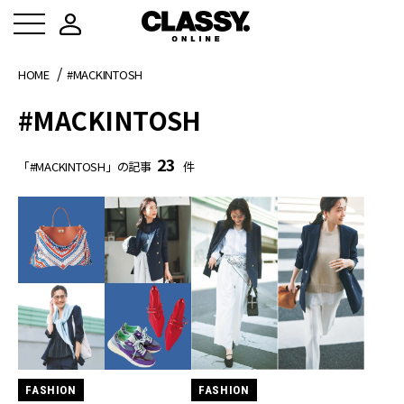
HOME
#MACKINTOSH
#MACKINTOSH
23
「#MACKINTOSH」の記事
件
FASHION
FASHION