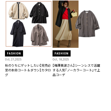
FASHION
FASHION
Oct, 21,2025
Oct, 18,2025
秋のうちにゲットしたい【完売必
【梅澤美波さん】シーンレスで活躍
至の本命コート＆ダウン】カタロ
する人気『ノーカラーコート』で上
グ
品コーデ