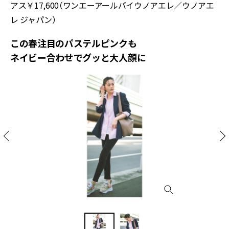
アス￥17,600（ワンエーアールバイウノアエレ／ウノアエ
レ ジャパン）
この春注目のパステルピンクも
ネイビー合わせでグッと大人顔に