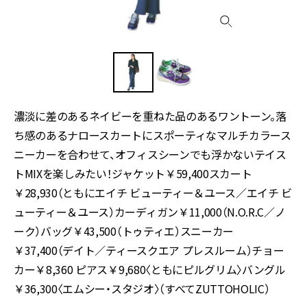
濃淡に差のあるネイビーを重ねた品のあるワントーン。落
ち感のあるナロースカートにスポーティなマルチカラース
ニーカーを合わせて、オフィスシーンでも浮かないテイス
トMIXを楽しみたい！ジャケット￥59,400スカート
￥28,930（ともにエイチ ビューティー＆ユース／エイチ ビ
ューティー＆ユース）カーディガン￥11,000（N.O.R.C／ノ
ーク）バッグ￥43,500（トゥティエ）スニーカー
￥37,400（デイト／ティースクエア プレスルーム）チョー
カー￥8,360 ピアス￥9,680〈ともにピルグリム〉バングル
￥36,300〈エムシー・スタジオ〉（すべてZUTTOHOLIC）