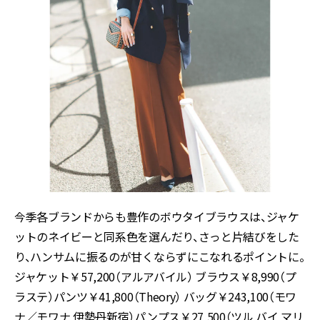
今季各ブランドからも豊作のボウタイブラウスは、ジャケ
ットのネイビーと同系色を選んだり、さっと片結びをした
り、ハンサムに振るのが甘くならずにこなれるポイントに。
ジャケット￥57,200（アルアバイル） ブラウス￥8,990（プ
ラステ）パンツ￥41,800（Theory） バッグ￥243,100（モワ
ナ／モワナ 伊勢丹新宿）パンプス￥27,500（ツル バイ マリ