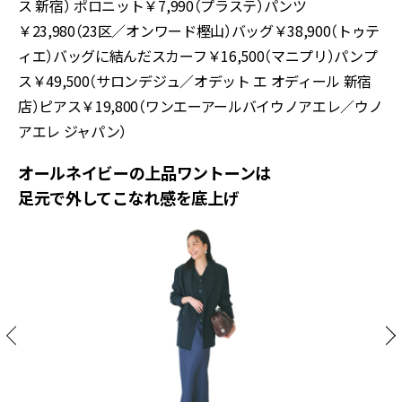
ス 新宿） ポロニット￥7,990（プラステ）パンツ
￥23,980（23区／オンワード樫山）バッグ￥38,900（トゥテ
ィエ）バッグに結んだスカーフ￥16,500（マニプリ）パンプ
ス￥49,500（サロンデジュ／オデット エ オディール 新宿
店）ピアス￥19,800（ワンエーアールバイウノアエレ／ウノ
アエレ ジャパン）
オールネイビーの上品ワントーンは
足元で外してこなれ感を底上げ