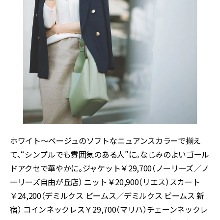
ホワイト〜ベージュのソフトなニュアンスカラーで揃え
て、“シンプルでも雰囲気のある人”に。なじみのよいゴール
ドアクセで華やかに。ジャケット￥29,700（ノーリーズ／ノ
ーリーズ自由が丘店） ニット￥20,900（リエス）スカート
￥24,200（デミルクス ビームス／デミルクス ビームス 新
宿） コインネックレス￥29,700（マリハ）チェーンネックレ