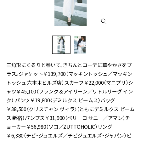
三角形にくるりと巻いて、きちんとコーデに華やかさをプ
ラス。ジャケット￥139,700（マッキントッシュ／マッキン
トッシュ 六本木ヒルズ店）スカーフ￥22,000（マニプリ）シ
ャツ￥45,100（フランク＆アイリーン／リトルリーグ イン
ク） パンツ￥19,800〈デミルクス ビームス〉バッグ
￥38,500〈クリスチャン ヴィラ〉（ともにデミルクス ビーム
ス 新宿）パンプス￥31,900（ペリーコ サニー／アマン）チ
ョーカー￥56,980（ソコ／ZUTTOHOLIC）リング
￥6,380（チビ・ジュエルズ／チビジュエルズ・ジャパン）ピ