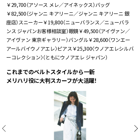
￥29,700（アソース メレ／アイネックス）バッグ
￥82,500（ジャンニ キアリーニ／ジャンニ キアリーニ 銀
座店）スニーカー￥19,800（ニューバランス／ニューバラ
ンス ジャパンお客様相談室）眼鏡￥49,500（アイヴァン／
アイヴァン 東京ギャラリー）バングル￥28,600〈ワンエー
アールバイウノアエレ〉ピアス￥25,300〈ウノアエレシルバ
ーコレクション〉（ともにウノアエレ ジャパン）
これまでのベルトスタイルから一新
メリハリ役に大判スカーフが大活躍！