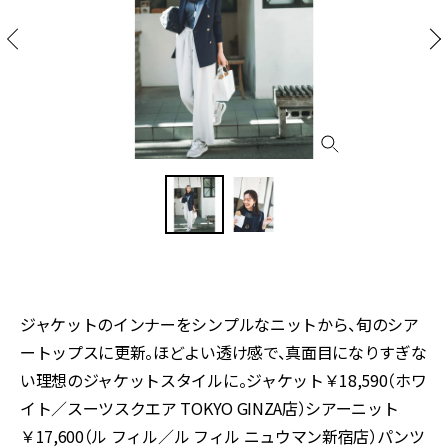
ジャケットのインナーをシンプルなニットから、旬のシア
ートップスに更新。ほどよい透け感で、真面目になりすぎな
い理想のジャケットスタイルに。ジャケット￥18,590（ホワ
イト／スーツスクエア TOKYO GINZA店）シアーニット
￥17,600（ル フィル／ル フィル ニュウマン新宿店）パンツ