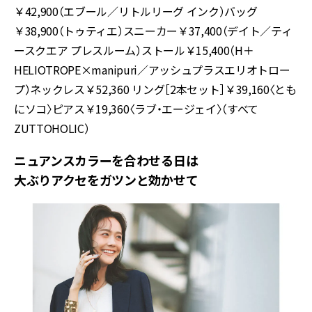
￥42,900（エブール／リトルリーグ インク）バッグ
￥38,900（トゥティエ）スニーカー￥37,400（デイト／ティ
ースクエア プレスルーム）ストール￥15,400（H＋
HELIOTROPE×manipuri／アッシュプラスエリオトロー
プ）ネックレス￥52,360 リング［2本セット］￥39,160〈とも
にソコ〉ピアス￥19,360〈ラブ・エージェイ〉（すべて
ZUTTOHOLIC）
ニュアンスカラーを合わせる日は
大ぶりアクセをガツンと効かせて