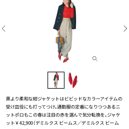
黒より柔和な紺ジャケットはビビッドなカラーアイテムの
受け皿役にも打ってつけ。通勤服の定番になりつつあるニ
ットポロもこの春は注目の赤を選んで気分転換を。ジャケ
ット￥42,900（デミルクス ビームス／デミルクス ビーム