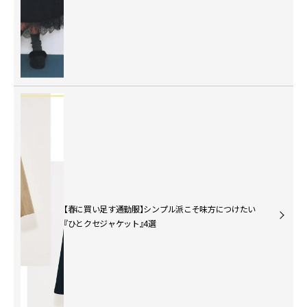
【春に買い足す通勤服】シンプル派こそ味方につけたい
『ひとクセジャケット』4選