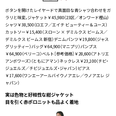
ボタンを開けたレイヤードで真面目な青シャツ合わせをガ
ラリと味変。ジャケット￥45,980（23区／オンワード樫山）
シャツ￥38,500（ロエフ／エイチ ビューティー＆ユース）
カットソー￥15,400（スローン × デミルクス ビームス／
デミルクス ビームス 新宿）デニムパンツ￥19,800（ジャス
グリッティー）バッグ￥64,900（マニプリ）パンプス
￥64,900〈ペリーコ〉ベルト［参考価格］￥28,600〈アトリエ
アンボワーズ〉（ともにアマン）ネックレス￥23,100（チビ・
ジュエルズ／チビジュエルズ・ジャパン）ピアス
￥17,600（ワンエーアールバイウノアエレ／ウノアエレ ジ
ャパン）
実は色物と好相性な紺ジャケット
目を引く赤ポロニットも品よく着地