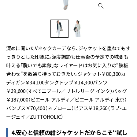
深めに開いたVネックカーデなら、ジャケットを重ねてもす
っきりとした印象に。温度調節も仕事後の予定での味変も
叶える「脱いでも素敵」なレイヤードはお気に入りの“鉄板
合わせ”を数通り持っておきたい。ジャケット￥80,300カー
ディガン￥34,100タンクトップ￥14,300パンツ
￥39,600（すべてエブール／リトルリーグ インク）バッグ
￥187,000（ピエール アルディ／ピエール アルディ 東京）
パンプス￥70,400（ネブローニ）ピアス￥18,260（ラブ・エ
ージェイ／ZUTTOHOLIC）
4.安心と信頼の紺ジャケットだからこそ“試し