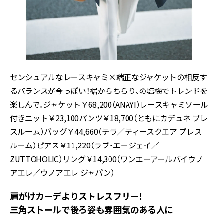
センシュアルなレースキャミ×端正なジャケットの相反す
るバランスが今っぽい！裾からちらり、の塩梅でトレンドを
楽しんで。ジャケット￥68,200（ANAYI）レースキャミソール
付きニット￥23,100パンツ￥18,700（ともにカデュネ プレ
スルーム）バッグ￥44,660（テラ／ティースクエア プレス
ルーム）ピアス￥11,220（ラブ・エージェイ／
ZUTTOHOLIC）リング￥14,300（ワンエーアールバイウノ
アエレ／ウノアエレ ジャパン）
肩がけカーデよりストレスフリー！
三角ストールで後ろ姿も雰囲気のある人に