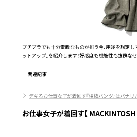
プチプラでも十分素敵なものが揃う今、用途を想定し
ットアップ』を紹介します！好感度も機能性も抜群な
関連記事
デキるお仕事女子が着回す『相棒パンツ』はバナリ
お仕事女子が着回す【 MACKINTOSH 