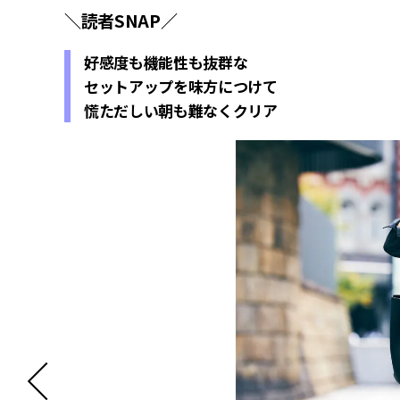
＼読者SNAP／
好感度も機能性も抜群な
セットアップを味方につけて
慌ただしい朝も難なくクリア