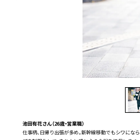
池田有花さん（26歳・営業職）
仕事柄、日帰り出張が多め。新幹線移動でもシワにな