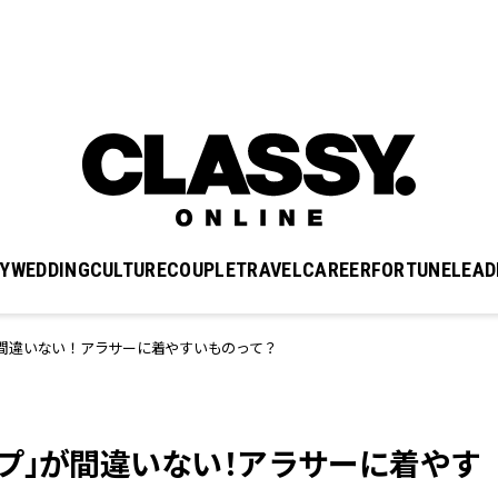
Y
WEDDING
CULTURE
COUPLE
TRAVEL
CAREER
FORTUNE
LEAD
間違いない！アラサーに着やすいものって？
プ」が間違いない！アラサーに着やす