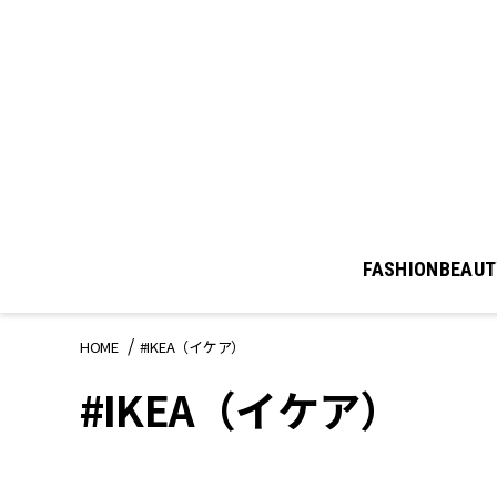
FASHION
BEAUT
HOME
#IKEA（イケア）
#IKEA（イケア）