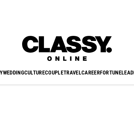
Y
WEDDING
CULTURE
COUPLE
TRAVEL
CAREER
FORTUNE
LEAD