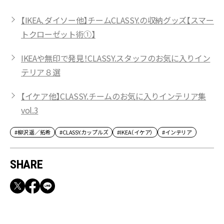
【IKEA、ダイソー他】チームCLASSY.の収納グッズ【スマー
トクローゼット術①】
IKEAや無印で発見！CLASSY.スタッフのお気に入りイン
テリア８選
【イケア他】CLASSY.チームのお気に入りインテリア集
vol.3
#柳沢 遥／拓希
#CLASSY.カップルズ
#IKEA（イケア）
#インテリア
SHARE