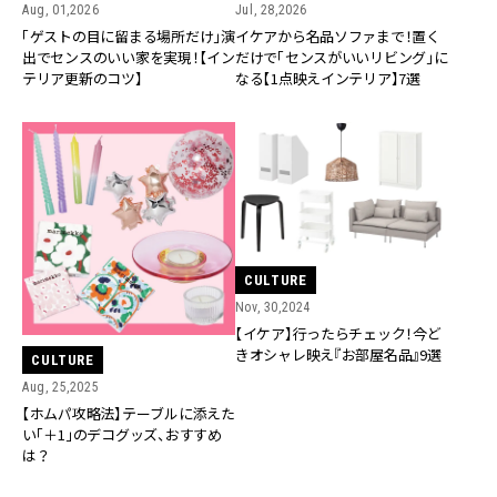
Aug, 01,2026
Jul, 28,2026
「ゲストの目に留まる場所だけ」演
イケアから名品ソファまで！置く
出でセンスのいい家を実現！【イン
だけで「センスがいいリビング」に
テリア更新のコツ】
なる【1点映えインテリア】7選
CULTURE
Nov, 30,2024
【イケア】行ったらチェック！今ど
きオシャレ映え『お部屋名品』9選
CULTURE
Aug, 25,2025
【ホムパ攻略法】テーブルに添えた
い「＋1」のデコグッズ、おすすめ
は？