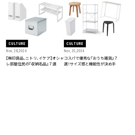
CULTURE
CULTURE
Nov, 28,2024
Nov, 25,2024
【無印良品、ニトリ、イケア】オシャ
コスパで優秀な『おうち雑貨』７
レ部屋住民の『収納名品』７選
選！サイズ感と機能性が決め手
CULTURE
CULTURE
Nov, 24,2024
Nov, 22,2024
【イケア】オシャレな人の家にあ
【イケア・無印・ニトリ】使い勝手