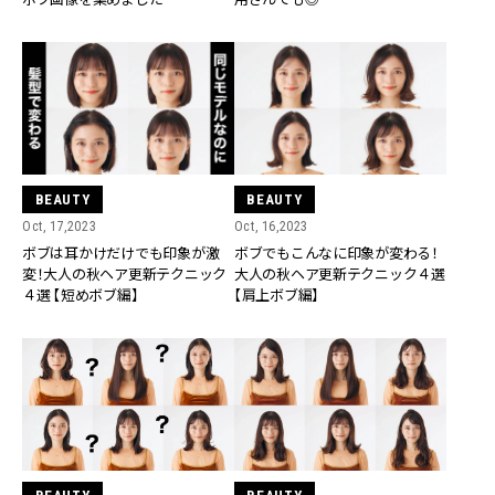
BEAUTY
BEAUTY
Oct, 17,2023
Oct, 16,2023
ボブは耳かけだけでも印象が激
ボブでもこんなに印象が変わる！
変！大人の秋ヘア更新テクニック
大人の秋ヘア更新テクニック４選
４選 【短めボブ編】
【肩上ボブ編】