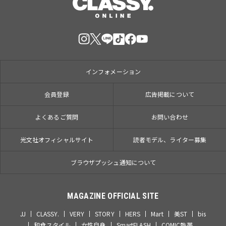
インフォメーション
会員登録
広告掲載について
よくあるご質問
お問い合わせ
光文社オフィシャルサイト
読者モデル、ライター募集
ブラウザプッシュ通知について
MAGAZINE OFFICIAL SITE
JJ
CLASSY.
VERY
STORY
HERS
Mart
美ST
bis
和食スタイル
女性自身
SmartFLASH
COMIC熱帯