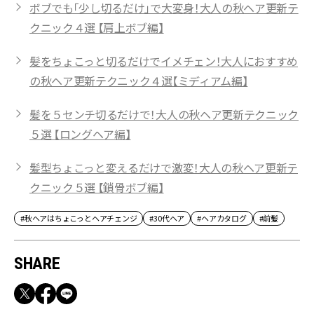
ボブでも「少し切るだけ」で大変身！大人の秋ヘア更新テ
クニック４選 【肩上ボブ編】
髪をちょこっと切るだけでイメチェン！大人におすすめ
の秋ヘア更新テクニック４選【ミディアム編】
髪を５センチ切るだけで！大人の秋ヘア更新テクニック
５選 【ロングヘア編】
髪型ちょこっと変えるだけで激変！大人の秋ヘア更新テ
クニック５選 【鎖骨ボブ編】
#秋ヘアはちょこっとヘアチェンジ
#30代ヘア
#ヘアカタログ
#前髪
SHARE