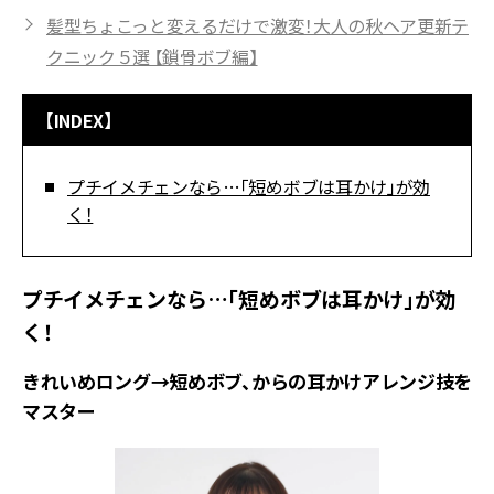
髪型ちょこっと変えるだけで激変！大人の秋ヘア更新テ
クニック５選 【鎖骨ボブ編】
【INDEX】
プチイメチェンなら…「短めボブは耳かけ」が効
く！
プチイメチェンなら…「短めボブは耳かけ」が効
く！
きれいめロング→短めボブ、からの耳かけアレンジ技を
マスター