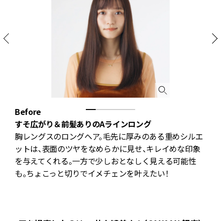
Before
すそ広がり＆前髪ありのAラインロング
胸レングスのロングヘア。毛先に厚みのある重めシルエ
単
ットは、表面のツヤをなめらかに見せ、キレイめな印象
ま
を与えてくれる。一方で少しおとなしく見える可能性
わ
も。ちょこっと切りでイメチェンを叶えたい！