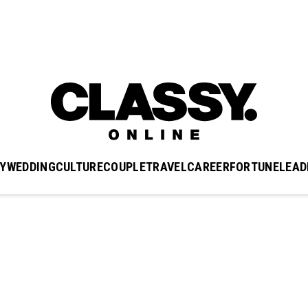
Y
WEDDING
CULTURE
COUPLE
TRAVEL
CAREER
FORTUNE
LEAD