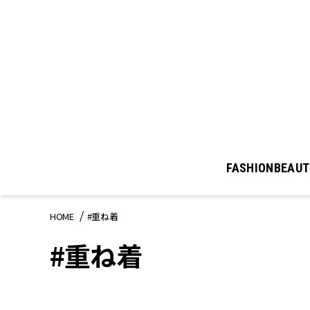
FASHION
BEAUT
HOME
#重ね着
#重ね着