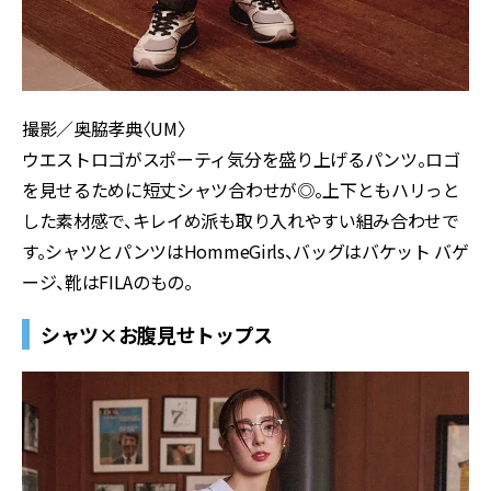
撮影／奥脇孝典〈UM〉
ウエストロゴがスポーティ気分を盛り上げるパンツ。ロゴ
を見せるために短丈シャツ合わせが◎。上下ともハリっと
した素材感で、キレイめ派も取り入れやすい組み合わせで
す。シャツとパンツはHommeGirls、バッグはバケット バゲ
ージ、靴はFILAのもの。
シャツ×お腹見せトップス