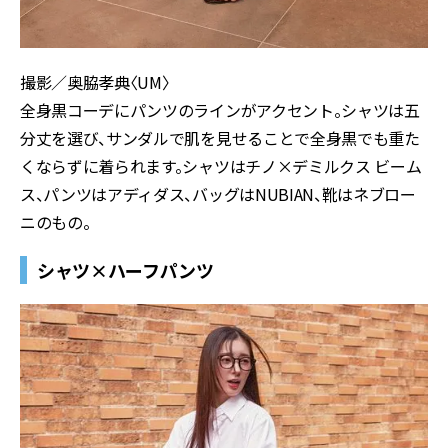
撮影／奥脇孝典〈UM〉
全身黒コーデにパンツのラインがアクセント。シャツは五
分丈を選び、サンダルで肌を見せることで全身黒でも重た
くならずに着られます。シャツはチノ×デミルクス ビーム
ス、パンツはアディダス、バッグはNUBIAN、靴はネブロー
ニのもの。
シャツ×ハーフパンツ