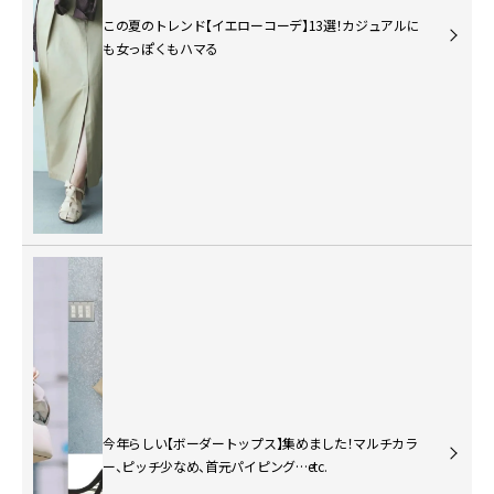
この夏のトレンド【イエローコーデ】13選！カジュアルに
も女っぽくもハマる
今年らしい【ボーダートップス】集めました！マルチカラ
ー、ピッチ少なめ、首元パイピング…etc.