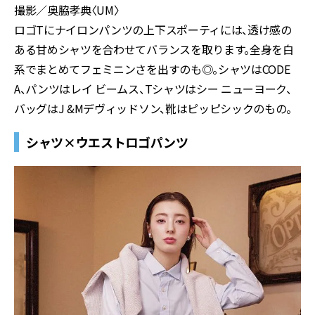
撮影／奥脇孝典〈UM〉
ロゴTにナイロンパンツの上下スポーティには、透け感の
ある甘めシャツを合わせてバランスを取ります。全身を白
系でまとめてフェミニンさを出すのも◎。シャツはCODE
A、パンツはレイ ビームス、Tシャツはシー ニューヨーク、
バッグはJ &Mデヴィッドソン、靴はピッピシックのもの。
シャツ×ウエストロゴパンツ