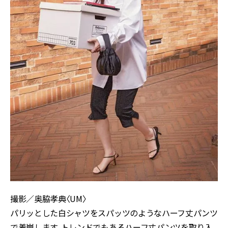
撮影／奥脇孝典〈UM〉
パリッとした白シャツをスパッツのようなハーフ丈パンツ
で着崩します。トレンドでもあるハーフ丈パンツを取り入