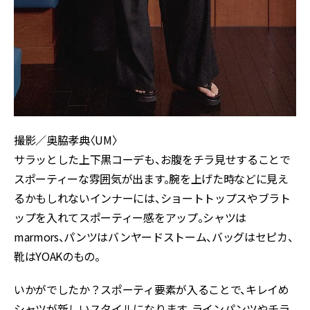
撮影／奥脇孝典〈UM〉
サラッとした上下黒コーデも、お腹をチラ見せすることで
スポーティーな雰囲気が出ます。腕を上げた時などに見え
るかもしれないインナーには、ショートトップスやブラト
ップを入れてスポーティー感をアップ。シャツは
marmors、パンツはバンヤードストーム、バッグはセピカ、
靴はYOAKのもの。
いかがでしたか？スポーティ要素が入ることで、キレイめ
シャツが新しいスタイルになります。ラインパンツやチラ