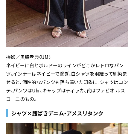
撮影／奥脇孝典〈UM〉
ネイビーに白とボルドーのラインがどこかレトロなパン
ツ。インナーはネイビーで繋ぎ、白シャツを羽織って馴染ま
せると、個性的なパンツも落ち着いた印象に。シャツはコン
テ、パンツはUhr、キャップはティッカ、靴はファビオ ルス
コーニのもの。
シャツ×腰ばきデニム・アメスリタンク