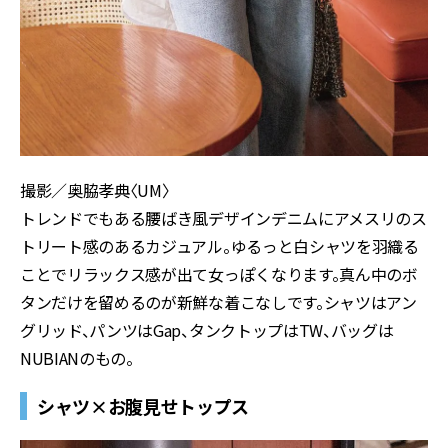
撮影／奥脇孝典〈UM〉
トレンドでもある腰ばき風デザインデニムにアメスリのス
トリート感のあるカジュアル。ゆるっと白シャツを羽織る
ことでリラックス感が出て女っぽくなります。真ん中のボ
タンだけを留めるのが新鮮な着こなしです。シャツはアン
グリッド、パンツはGap、タンクトップはTW、バッグは
NUBIANのもの。
シャツ×お腹見せトップス