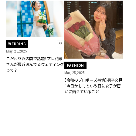
WEDDING
PR
May, 28,2025
こだわり派の間で話題！プレ花嫁
さんが最近選んでるウェディング
FASHION
って？
Mar, 25,2025
【令和のプロポーズ事情】男子必見
「今日かも！」という日に女子が密
かに備えていること