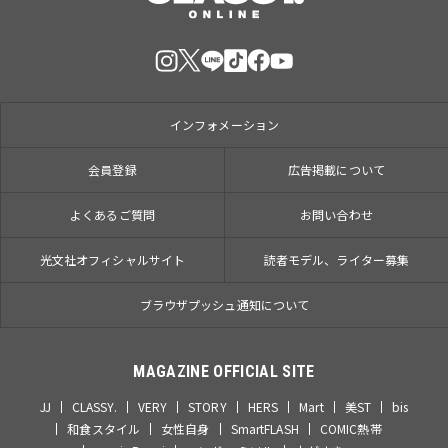
インフォメーション
会員登録
広告掲載について
よくあるご質問
お問い合わせ
光文社オフィシャルサイト
読者モデル、ライター募集
ブラウザプッシュ通知について
MAGAZINE OFFICIAL SITE
JJ
CLASSY.
VERY
STORY
HERS
Mart
美ST
bis
和食スタイル
女性自身
SmartFLASH
COMIC熱帯