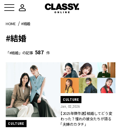
HOME
#結婚
#結婚
587
「#結婚」の記事
件
CULTURE
Jan, 02,2026
【2025年傑作選】結婚してどう変
わった？憧れの彼女たちが語る
CULTURE
「夫婦のカタチ」