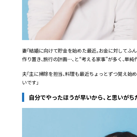
妻「結婚に向けて貯金を始めた最近。お金に対してふ
作り置き、旅行の計画…、と“考える家事”が多く、単
夫「主に掃除を担当、料理も最近ちょっとずつ覚え始
いです」
自分でやったほうが早いから、と思いがち