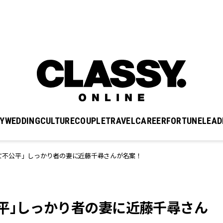
Y
WEDDING
CULTURE
COUPLE
TRAVEL
CAREER
FORTUNE
LEAD
て不公平」しっかり者の妻に近藤千尋さんが名案！
平」しっかり者の妻に近藤千尋さん