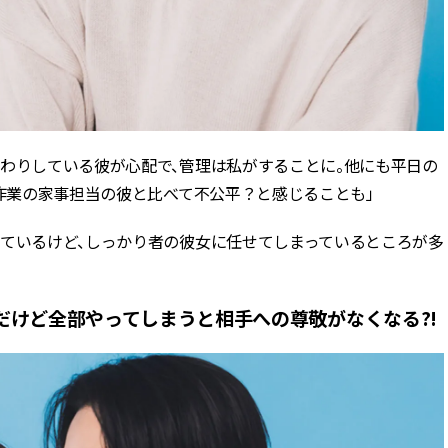
んわりしている彼が心配で、管理は私がすることに。他にも平日の
純作業の家事担当の彼と比べて不公平？と感じることも」
めているけど、しっかり者の彼女に任せてしまっているところが多
だけど全部やってしまうと相手への尊敬がなくなる?!