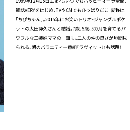
1989年12月15日生まれ。いつでもハッピーオーラ全開、
雑誌VERYをはじめ、TVやCMでもひっぱりだこ。愛称は
「ちぴちゃん」。2015年にお笑いトリオ・ジャングルポケ
ットの太田博久さんと結婚。7歳、5歳、5カ月を育てるパ
ワフルな三姉妹ママの一面も。二人の仲の良さが垣間見
られる、朝のバラエティー番組『ラヴィット!』も話題！