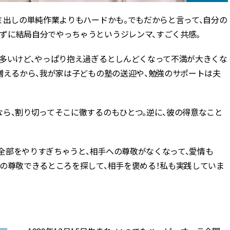
ミ出しの単純作業よりもハードかも。でもだからと言って、自分の
ずに結局自分でやっちゃうというジレンマ、すごく共感。
が多いけど、やっぱり抱え過ぎるとしんどくなって不満が大きくな
増えるから、我が家は子どもの塾の送迎や、勉強のサポートは夫
ら、割り切ってそこに徹するのもひとつ。逆に、彼の得意なこと
。全部をやりすぎちゃうと、相手への尊敬がなくなって、愛情も
手の尊敬できるところを探して、相手を褒める！私も実践していま