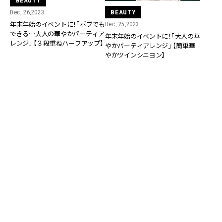
BEAUTY
BEAUTY
Dec, 26,2023
年末年始のイベントに！「ボブでも
Dec, 25,2023
できる…大人の華やかパーティア
年末年始のイベントに！「大人の華
レンジ」 【３段重ねハーフアップ】
やかパーティアレンジ」 【簡単華
やかツインシニヨン】
BEAUTY
BEAUTY
Dec, 24,2023
Dec, 23,2023
年末年始のイベントに！「ボブでも
年末年始のイベントに！「大人の華
できる…大人の華やかパーティア
やかパーティアレンジ」【くるりん
レンジ」【遊びがある！ツインクリ
ぱハーフアップ】
ップヘアアレンジ】