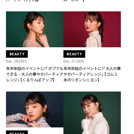
BEAUTY
BEAUTY
Dec, 28,2023
Dec, 27,2023
年末年始のイベントに！「ボブでも
年末年始のイベントに！「大人の華
できる…大人の華やかパーティア
やかパーティアレンジ」 【ゴム１
レンジ」 【くるりんぱアップ】
本のリボンシニヨン】