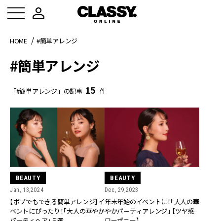
HOME
#簡単アレンジ
#簡単アレンジ
15
「#簡単アレンジ」の記事
件
BEAUTY
BEAUTY
Jan, 13,2024
Dec, 29,2023
【ボブでもできる簡単アレンジ】イ
年末年始のイベントに！「大人の華
ベントにぴったり！「大人の華やか
やかパーティアレンジ」 【ツヤ感
パーティヘア」５選
ローポニー】