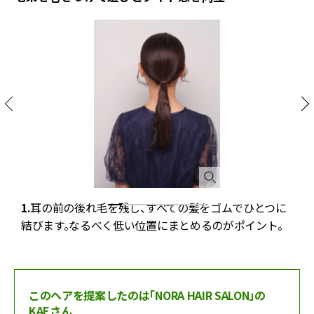
1.
耳の前の後れ毛を残し、すべての髪をゴムでひとつに
2
つ
結びます。なるべく低い位置にまとめるのがポイント。
このヘアを提案したのは「NORA HAIR SALON」の
KAEさん