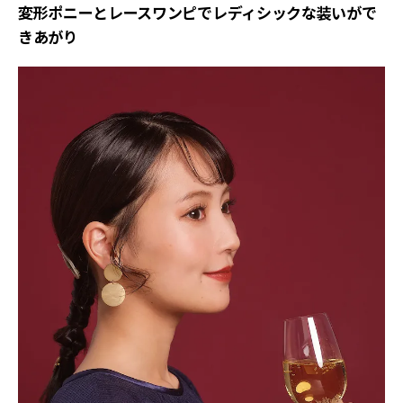
変形ポニーとレースワンピでレディシックな装いがで
きあがり