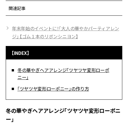
関連記事
年末年始のイベントに！「大人の華やかパーティアレン
ジ」 【ゴム１本のリボンシニヨン】
【INDEX】
冬の華やぎヘアアレンジ「ツヤツヤ変形ローポ
ニー」
「ツヤツヤ変形ローポニー」の作り方
冬の華やぎヘアアレンジ「ツヤツヤ変形ローポニ
ー」