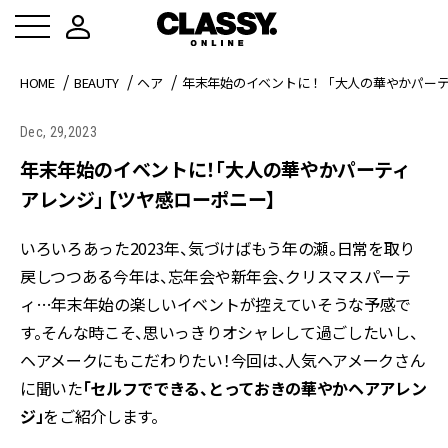
HOME
BEAUTY
ヘア
年末年始のイベントに！「大人の華やかパーテ
Dec, 29,2023
年末年始のイベントに！「大人の華やかパーティ
アレンジ」 【ツヤ感ローポニー】
いろいろあった2023年、気づけばもう年の瀬。日常を取り
戻しつつある今年は、忘年会や新年会、クリスマスパーテ
ィ…年末年始の楽しいイベントが控えていそうな予感で
す。そんな時こそ、思いっきりオシャレして過ごしたいし、
ヘアメークにもこだわりたい！今回は、人気ヘアメークさん
に聞いた
「セルフでできる、とっておきの華やかヘアアレン
ジ」
をご紹介します。