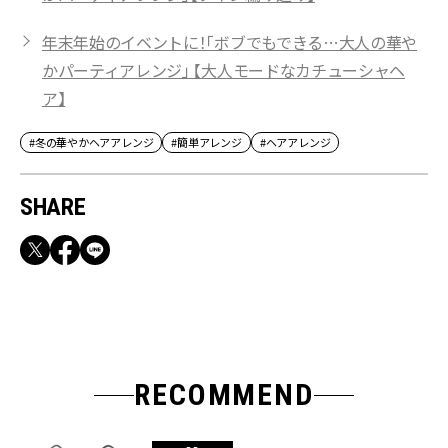
年末年始のイベントに！「ボブでもできる…大人の華や
かパーティアレンジ」 【大人モードなカチューシャヘ
ア】
#冬の華やかヘアアレンジ
#簡単アレンジ
#ヘアアレンジ
SHARE
RECOMMEND