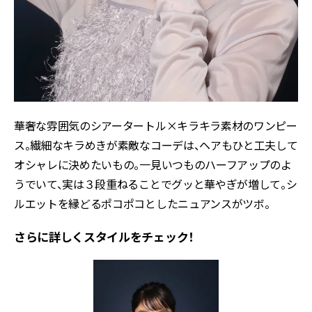
華奢な雰囲気のシアータートル×キラキラ素材のワンピー
ス。繊細なキラめきが素敵なコーデは、ヘアもひと工夫して
オシャレに決めたいもの。一見いつものハーフアップのよ
うでいて、実は３段重ねることでグッと華やぎが増して。シ
ルエットを縁どるポコポコとしたニュアンスがツボ。
さらに詳しくスタイルをチェック！