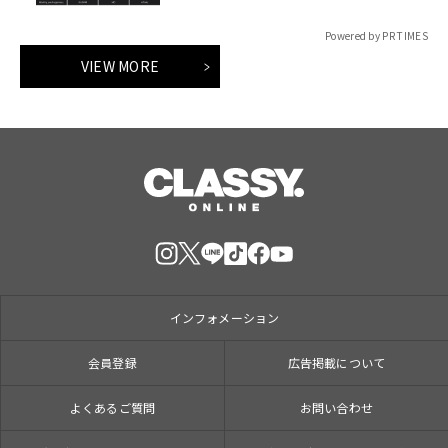
Powered by PR TIMES
VIEW MORE
インフォメーション
会員登録
広告掲載について
よくあるご質問
お問い合わせ