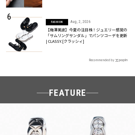
Aug, 2, 2026
FASHION
【梅澤美波】今夏の注目株！ジュエリー感覚の
「サムリングサンダル」でパンツコーデを更新
| CLASSY.[クラッシィ]
Recommended by
FEATURE