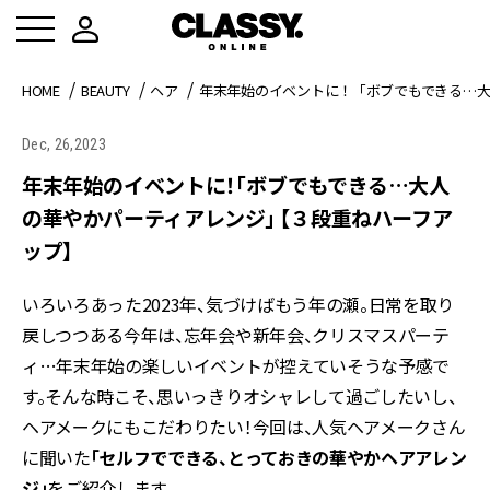
HOME
BEAUTY
ヘア
年末年始のイベントに！「ボブでもできる…大
Dec, 26,2023
年末年始のイベントに！「ボブでもできる…大人
の華やかパーティアレンジ」 【３段重ねハーフア
ップ】
いろいろあった2023年、気づけばもう年の瀬。日常を取り
戻しつつある今年は、忘年会や新年会、クリスマスパーテ
ィ…年末年始の楽しいイベントが控えていそうな予感で
す。そんな時こそ、思いっきりオシャレして過ごしたいし、
ヘアメークにもこだわりたい！今回は、人気ヘアメークさん
に聞いた
「セルフでできる、とっておきの華やかヘアアレン
ジ」
をご紹介します。