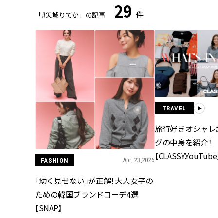
29
件
「#矢城りてか」の記事
TRAVEL
旅行好きオシャレ
グの中身を紹介！
【CLASSY.YouTube
FASHION
Apr, 23,2026
「幼く見せない」が正解！大人女子の
ための韓国ブランドコーデ4選
【SNAP】