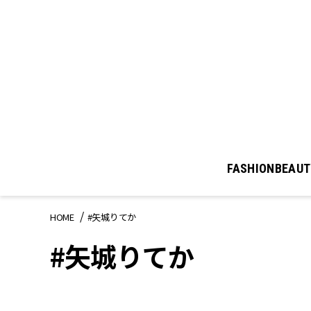
FASHION
BEAUT
HOME
#矢城りてか
#矢城りてか