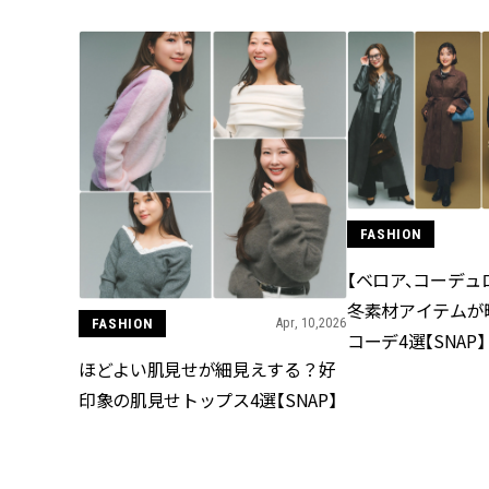
FASHION
【ベロア、コーデュ
冬素材アイテムが
FASHION
Apr, 10,2026
コーデ4選【SNAP】
ほどよい肌見せが細見えする？好
印象の肌見せトップス4選【SNAP】