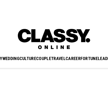
Y
WEDDING
CULTURE
COUPLE
TRAVEL
CAREER
FORTUNE
LEAD