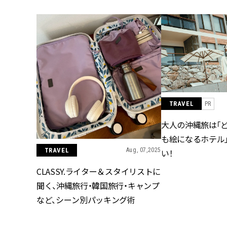
縄」
ィラ
TRAVEL
PR
大人の沖縄旅は「
も絵になるホテル
TRAVEL
Aug, 07,2025
い！
CLASSY.ライター＆スタイリストに
聞く、沖縄旅行・韓国旅行・キャンプ
など、シーン別パッキング術