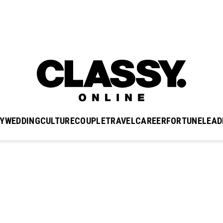
Y
WEDDING
CULTURE
COUPLE
TRAVEL
CAREER
FORTUNE
LEAD