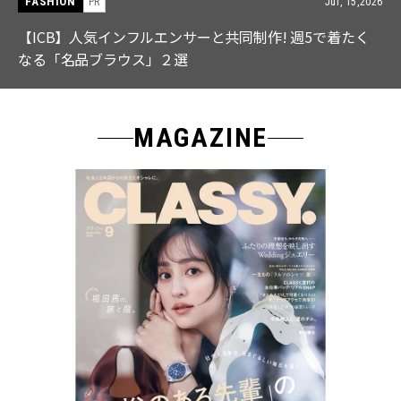
FASHION
Jul, 28,2026
【中島健人さん登場】余裕のある先輩の「オシャレ」大
特集｜CLASSY.9月号発売
MAGAZINE