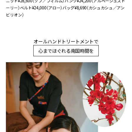
ニット¥28,600（ソブ／フィルム）パンツ¥24,200（アルページュスト
ーリー）ベルト¥24,000（アロー）バッグ¥8,690（カシュカシュ／アン
ビリオン）
オールハンドトリートメントで
心までほぐれる南国時間を