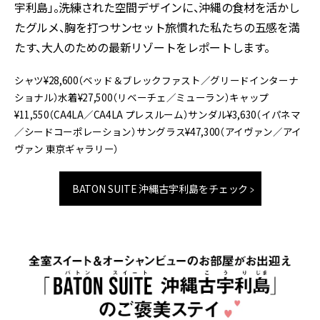
宇利島」。洗練された空間デザインに、沖縄の食材を活かし
たグルメ、胸を打つサンセット――旅慣れた私たちの五感を満
たす、大人のための最新リゾートをレポートします。
シャツ¥28,600（ベッド＆ブレックファスト／グリードインターナ
ショナル）水着¥27,500（リベーチェ／ミューラン）キャップ
¥11,550（CA4LA／CA4LA プレスルーム）サンダル¥3,630（イパネマ
／シードコーポレーション）サングラス¥47,300（アイヴァン／アイ
ヴァン 東京ギャラリー）
BATON SUITE 沖縄古宇利島をチェック