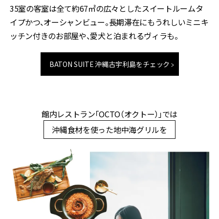
35室の客室は全て約67㎡の広々としたスイートルームタ
イプかつ、オーシャンビュー。長期滞在にもうれしいミニキ
ッチン付きのお部屋や、愛犬と泊まれるヴィラも。
BATON SUITE 沖縄古宇利島をチェック
館内レストラン「OCTO（オクトー）」では
沖縄食材を使った地中海グリルを