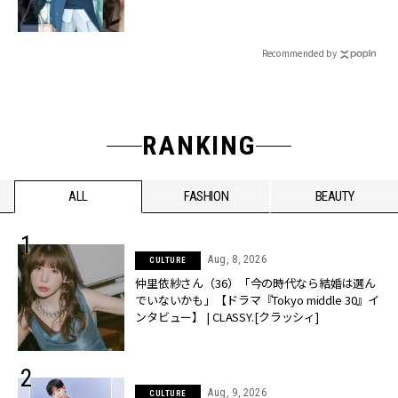
Recommended by
RANKING
ALL
FASHION
BEAUTY
Aug, 8, 2026
CULTURE
仲里依紗さん（36）「今の時代なら結婚は選ん
でいないかも」【ドラマ『Tokyo middle 30』イ
ンタビュー】 | CLASSY.[クラッシィ]
Aug, 9, 2026
CULTURE