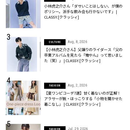
小林虎之介さん「ダサいことはしない、が僕の
ポリシー。派手な飲み会も行かないです」 |
CLASSY.[クラッシィ]
Aug, 8, 2026
CULTURE
【小林虎之介さん】父譲りのライダース「父の
卒業アルバムを見たら『俺やん』って思いまし
た（笑）」 | CLASSY.[クラッシィ]
Aug, 2, 2026
FASHION
【夏ワンピコーデ7選】甘く着ないのが正解！
アラサーが脱・ほっこりする「小物を聞かせた
着こなし」 | CLASSY.[クラッシィ]
Jul, 29, 2026
FASHION