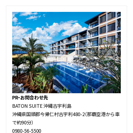
PR・お問合わせ先
BATON SUITE 沖縄古宇利島
沖縄県国頭郡今帰仁村古宇利480-2（那覇空港から車
で約90分）
0980-56-5500