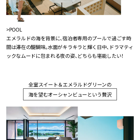
>POOL
エメラルドの海を背景に、宿泊者専用のプールで過ごす時
間は滞在の醍醐味。水面がキラキラと輝く日中、ドラマティ
ックなムードに包まれる夜の姿、どちらも堪能したい！
全室スイート＆エメラルドグリーンの
海を望むオーシャンビューという贅沢