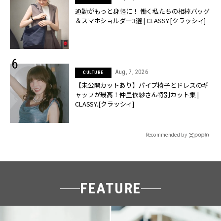
通勤がもっと身軽に！ 働く私たちの相棒バッグ
＆スマホショルダー3選 | CLASSY.[クラッシィ]
Aug, 7, 2026
CULTURE
【未公開カットあり】パイプ椅子とドレスのギ
ャップが最高！仲里依紗さん特別カット集 |
CLASSY.[クラッシィ]
Recommended by
FEATURE