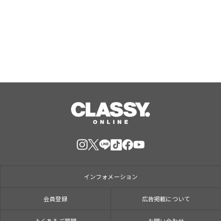
ーニット×サテンボトムの「秋映えコ
ーデSET」が登場
Aug, 07, 2026
インフォメーション
会員登録
広告掲載について
よくあるご質問
お問い合わせ