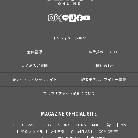
インフォメーション
会員登録
広告掲載について
よくあるご質問
お問い合わせ
光文社オフィシャルサイト
読者モデル、ライター募集
ブラウザプッシュ通知について
MAGAZINE OFFICIAL SITE
JJ
CLASSY.
VERY
STORY
HERS
Mart
美ST
bis
和食スタイル
女性自身
SmartFLASH
COMIC熱帯