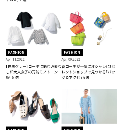
FASHION
FASHION
Apr, 11,2022
Apr, 09,2022
【白黒グレー】コーデに悩む必要な
春コーデが一気にオシャレに！セ
し！「大人女子の万能モノトーン
レクトショップで見つかる「バッ
服」５選
グ＆アクセ」５選