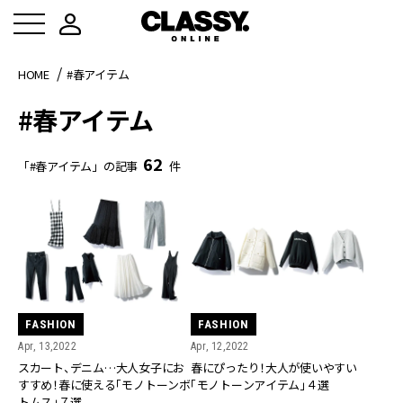
HOME
#春アイテム
#春アイテム
62
「#春アイテム」の記事
件
FASHION
FASHION
Apr, 13,2022
Apr, 12,2022
スカート、デニム…大人女子にお
春にぴったり！大人が使いやすい
すすめ！春に使える「モノトーンボ
「モノトーンアイテム」４選
トムス」７選