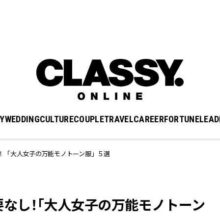
Y
WEDDING
CULTURE
COUPLE
TRAVEL
CAREER
FORTUNE
LEAD
！「大人女子の万能モノトーン服」５選
要なし！「大人女子の万能モノトーン