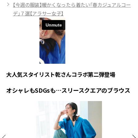
【今週の服装】暖かくなったら着たい「春カジュアルコー
デ」７選【アラサー女子】
大人気スタイリスト乾さんコラボ第二弾登場
オシャレもSDGsも…スリースクエアのブラウス