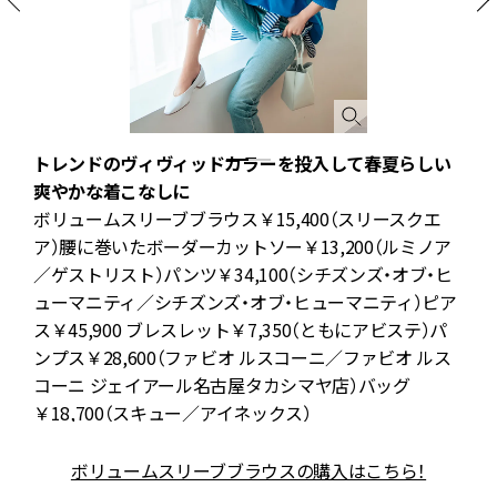
トレンドのヴィヴィッドカラーを投入して春夏らしい
爽やかな着こなしに
S
の
ボリュームスリーブブラウス￥15,400（スリースクエ
ト
ア）腰に巻いたボーダーカットソー￥13,200（ルミノア
自
／ゲストリスト）パンツ￥34,100（シチズンズ・オブ・ヒ
ューマニティ／シチズンズ・オブ・ヒューマニティ）ピア
ス￥45,900 ブレスレット￥7,350（ともにアビステ）パ
ンプス￥28,600（ファビオ ルスコーニ／ファビオ ルス
コーニ ジェイアール名古屋タカシマヤ店）バッグ
￥18,700（スキュー／アイネックス）
ボリュームスリーブブラウスの購入はこちら！