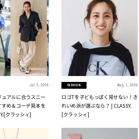
Jul, 5, 2026
Aug, 1, 2026
FASHION
ジュアルに合うスニー
ロゴTを子どもっぽく見せない！き
すすめ＆コーデ見本を
れいめ派が選ぶなら？ | CLASSY.
SSY.[クラッシィ]
[クラッシィ]