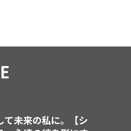
FEATURE
Jul, 15,2026
FASHION
PR
【ICB】人気インフルエン