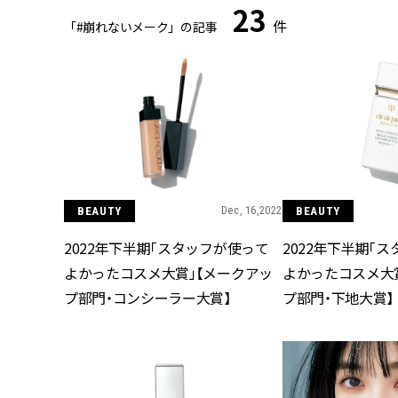
23
件
「#崩れないメーク」の記事
BEAUTY
Dec, 16,2022
BEAUTY
2022年下半期「スタッフが使って
2022年下半期「
よかったコスメ大賞」【メークアッ
よかったコスメ大
プ部門・コンシーラー大賞】
プ部門・下地大賞】