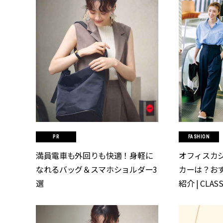
FASHION
満員電車も外回りも快適！身軽に
オフィスカ
なれるバッグ＆スマホショルダー3
カーは？お
選
紹介 | CLA