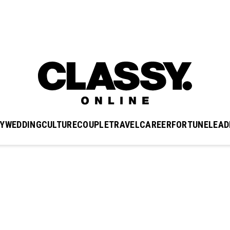
Y
WEDDING
CULTURE
COUPLE
TRAVEL
CAREER
FORTUNE
LEAD