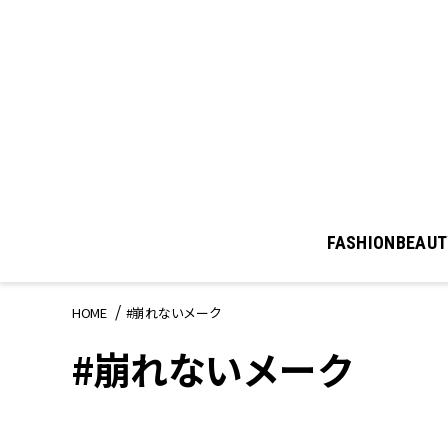
FASHION
BEAUT
HOME
#崩れないメーク
#崩れないメーク