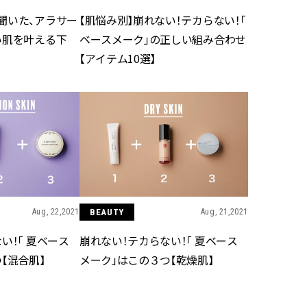
聞いた、アラサー
【肌悩み別】崩れない！テカらない！「
い肌を叶える下
ベースメーク」の正しい組み合わせ
【アイテム10選】
Aug, 22,2021
BEAUTY
Aug, 21,2021
い！「 夏ベース
崩れない！テカらない！「 夏ベース
【混合肌】
メーク」はこの３つ【乾燥肌】