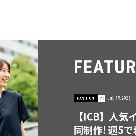
FEATU
Jul, 15,2026
FASHION
PR
【ICB】人気
同制作! 週5