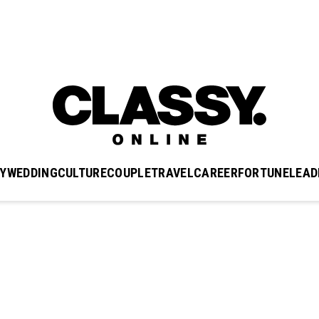
Y
WEDDING
CULTURE
COUPLE
TRAVEL
CAREER
FORTUNE
LEAD