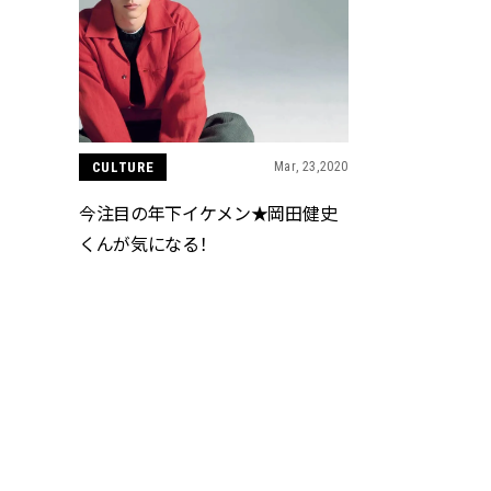
CULTURE
Mar, 23,2020
今注目の年下イケメン★岡田健史
くんが気になる！