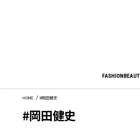
FASHION
BEAUT
HOME
#岡田健史
#岡田健史