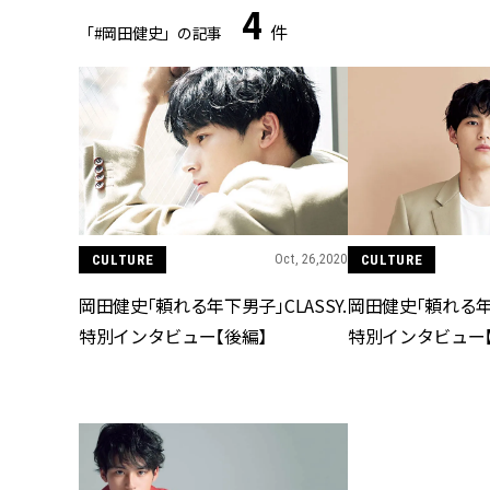
4
件
「#岡田健史」の記事
CULTURE
Oct, 26,2020
CULTURE
岡田健史「頼れる年下男子」CLASSY.
岡田健史「頼れる年下
特別インタビュー【後編】
特別インタビュー【