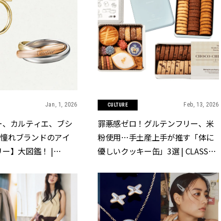
Jan, 1, 2026
Feb, 13, 2026
CULTURE
ー、カルティエ、ブシ
罪悪感ゼロ！グルテンフリー、米
.【憧れブランドのアイ
粉使用…手土産上手が推す「体に
ー】大図鑑！ |
優しいクッキー缶」3選 | CLASSY.
クラッシィ]
[クラッシィ]