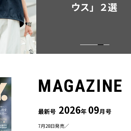
ウス」２選
MAGAZINE
2026
09
最新号
年
月号
7月28日発売／