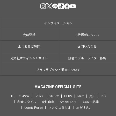
インフォメーション
会員登録
広告掲載について
よくあるご質問
お問い合わせ
光文社オフィシャルサイト
読者モデル、ライター募集
ブラウザプッシュ通知について
MAGAZINE OFFICIAL SITE
JJ
CLASSY.
VERY
STORY
HERS
Mart
美ST
bis
和食スタイル
女性自身
SmartFLASH
COMIC熱帯
comic Pureri
マンガ コミソル
本がすき。