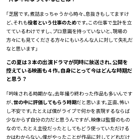
「芝居です。煮詰まっちゃうから時々、息抜きもしてますけ
ど、それも
役者という仕事のため
です。この仕事で生計を立
てているわけですし、プロ意識を持っていないと、現場の
方々にも見てくださる方々にもいろんな人に対して失礼だ
なと思います」
――この夏は３本の出演ドラマが同時に放送され、公開を
控えている映画も４作。自身にとって今はどんな時期だ
と思う？
「吟味される時期かな。去年撮り終わった作品も多いんです
が、
世の中に評価してもらう時期
だと思います。正直、怖い
し不安です。たとえば僕がライブで何かを表現するならば
少なからず自分の力だと思うんですが、映像は監督のもの
なので、たとえ主役だったとしてもどう使っていただける
かはわからない。僕がやったことが作品に対してどれだけ