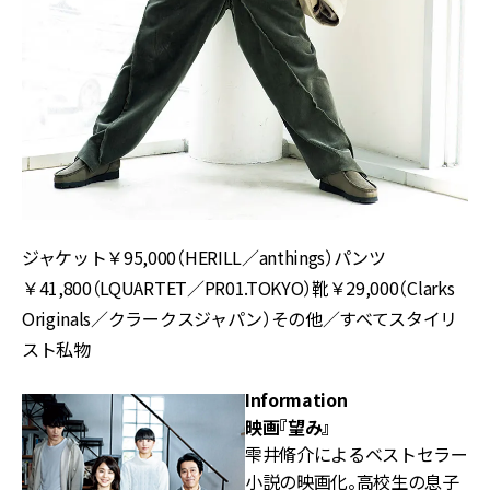
ジャケット￥95,000（HERILL／anthings）パンツ
￥41,800（LQUARTET／PR01.TOKYO）靴￥29,000（Clarks
Originals／クラークスジャパン）その他／すべてスタイリ
スト私物
Information
映画『望み』
雫井脩介によるベストセラー
小説の映画化。高校生の息子