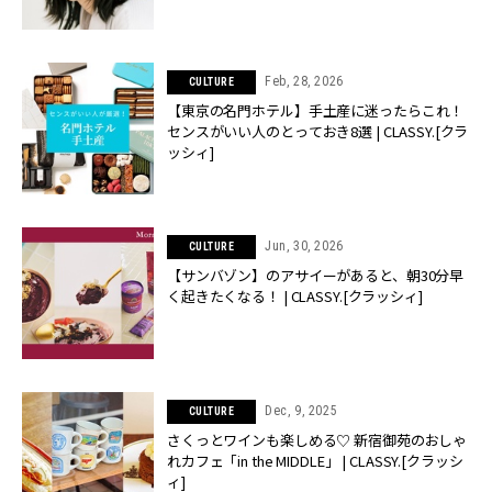
Feb, 28, 2026
CULTURE
【東京の名門ホテル】手土産に迷ったらこれ！
センスがいい人のとっておき8選 | CLASSY.[クラ
ッシィ]
Jun, 30, 2026
CULTURE
【サンバゾン】のアサイーがあると、朝30分早
く起きたくなる！ | CLASSY.[クラッシィ]
Dec, 9, 2025
CULTURE
さくっとワインも楽しめる♡ 新宿御苑のおしゃ
れカフェ「in the MIDDLE」 | CLASSY.[クラッシ
ィ]