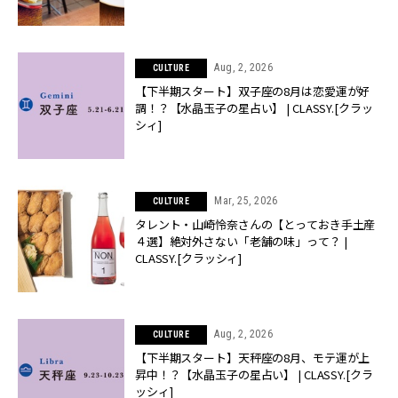
Aug, 2, 2026
CULTURE
【下半期スタート】双子座の8月は恋愛運が好
調！？【水晶玉子の星占い】 | CLASSY.[クラッ
シィ]
Mar, 25, 2026
CULTURE
タレント・山崎怜奈さんの【とっておき手土産
４選】絶対外さない「老舗の味」って？ |
CLASSY.[クラッシィ]
Aug, 2, 2026
CULTURE
【下半期スタート】天秤座の8月、モテ運が上
昇中！？【水晶玉子の星占い】 | CLASSY.[クラ
ッシィ]