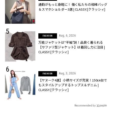
通勤がもっと身軽に！ 働く私たちの相棒バッグ
＆スマホショルダー3選 | CLASSY.[クラッシィ]
Aug, 6, 2026
FASHION
万能ジャケットは“半袖”説！品良く着られる
【サファリ型ジャケット】は着回し力に注目 |
CLASSY.[クラッシィ]
Aug, 3, 2026
FASHION
【ヤヌーク4選】小柄サイズが充実！150㎝台で
もスタイルアップするトップス＆デニム |
CLASSY.[クラッシィ]
Recommended by